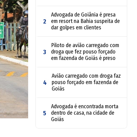
Advogada de Goiânia é presa
2
em resort na Bahia suspeita de
dar golpes em clientes
Piloto de avião carregado com
3
droga que fez pouso forçado
em fazenda de Goiás é preso
Avião carregado com droga faz
4
pouso forçado em fazenda de
Goiás
Advogada é encontrada morta
5
dentro de casa, na cidade de
Goiás