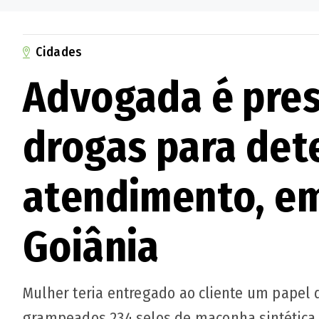
Cidades
Advogada é pres
drogas para det
atendimento, em
Goiânia
Mulher teria entregado ao cliente um papel 
grampeados 234 selos de maconha sintética,