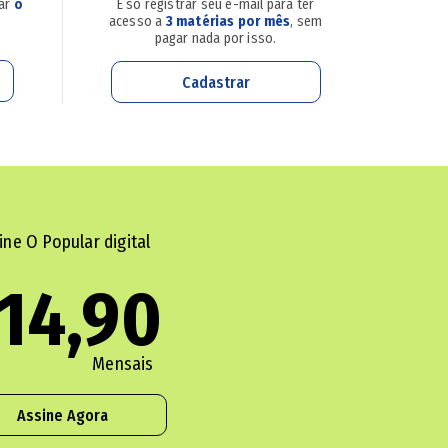
sar
o
É só registrar seu e-mail para ter
.
acesso a
3 matérias por mês
, sem
pagar nada por isso.
Cadastrar
ine O Popular digital
14,90
Mensais
Assine Agora