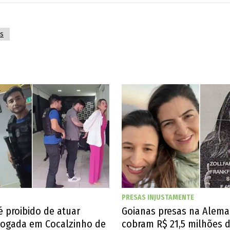
s
PRESAS INJUSTAMENTE
 proibido de atuar
Goianas presas na Alem
vogada em Cocalzinho de
cobram R$ 21,5 milhões 