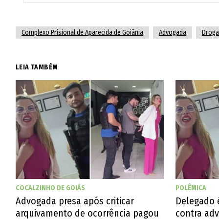
Complexo Prisional de Aparecida de Goiânia
Advogada
Droga
LEIA TAMBÉM
POLÊMICA
COCALZINHO DE GOIÁS
Delegado é
Advogada presa após criticar
contra ad
arquivamento de ocorrência pagou