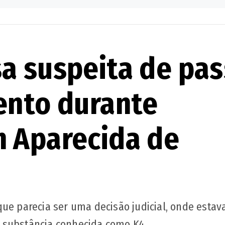
a suspeita de pas
ento durante
 Aparecida de
que parecia ser uma decisão judicial, onde esta
 substância conhecida como K4