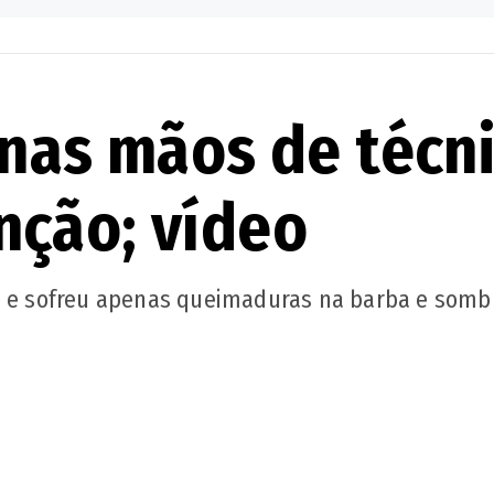
 nas mãos de técn
nção; vídeo
os e sofreu apenas queimaduras na barba e som