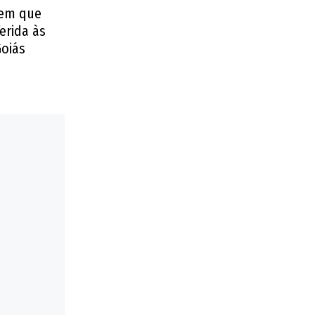
 em que
erida às
oiás