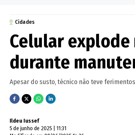
Cidades
Celular explode
durante manute
Apesar do susto, técnico não teve feriment
Ildeu Iussef
5 de junho de 2025 | 11:31