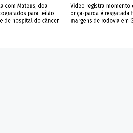
la com Mateus, doa
Vídeo registra momento
tografados para leilão
onça-parda é resgatada f
e de hospital do câncer
margens de rodovia em G