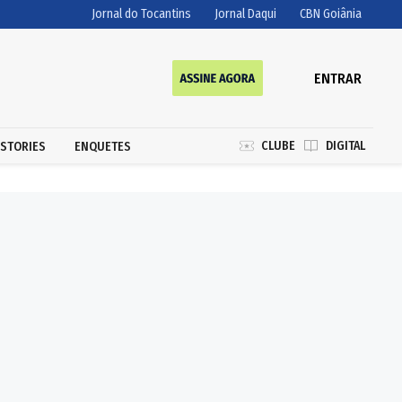
Jornal do Tocantins
Jornal Daqui
CBN Goiânia
ENTRAR
CLUBE
DIGITAL
STORIES
ENQUETES