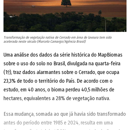
Transformação de vegetação nativa de Cerrado em área de lavoura tem sido
acelerada neste século (Marcelo Camargo/Agência Brasil)
Uma análise dos dados da série histórica do MapBiomas
sobre o uso do solo no Brasil, divulgada na quarta-feira
(1º), traz dados alarmantes sobre o Cerrado, que ocupa
23,3% de todo o território do País. De acordo com o
estudo, em 40 anos, o bioma perdeu 40,5 milhões de
hectares, equivalentes a 28% de vegetação nativa.
Essa mudança, somada ao que já havia sido transformado
antes do período entre 1985 e 2024, resulta em uma