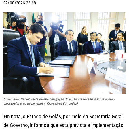
07/08/2026 22:48
Governador Daniel Vilela recebe delegação do Japão em Goiânia e firma acordo
para exploração de minerais críticos (José Eurípedes)
Em nota, o Estado de Goiás, por meio da Secretaria Geral
de Governo, informou que está prevista a implementação