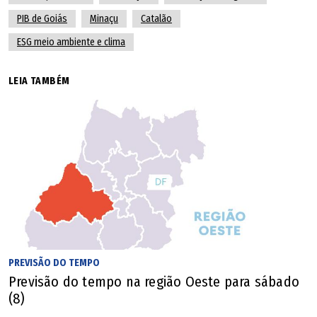
PIB de Goiás
Minaçu
Catalão
ESG meio ambiente e clima
LEIA TAMBÉM
PREVISÃO DO TEMPO
Previsão do tempo na região Oeste para sábado
(8)