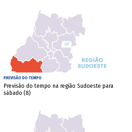
PREVISÃO DO TEMPO
Previsão do tempo na região Sudoeste para
sábado (8)
Impactos dos minerais críticos na economia (Arte O Popular)