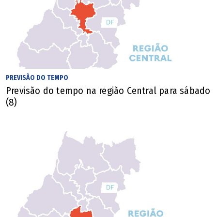
PREVISÃO DO TEMPO
Previsão do tempo na região Central para sábado
(8)