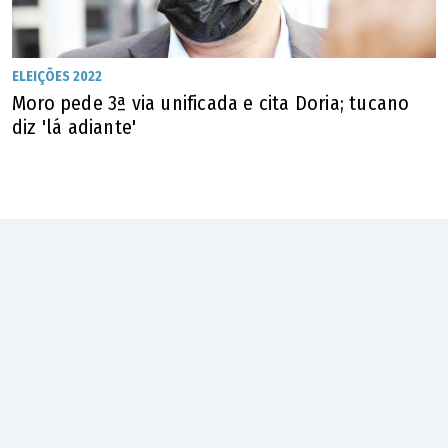
ELEIÇÕES 2022
Moro pede 3ª via unificada e cita Doria; tucano
diz 'lá adiante'