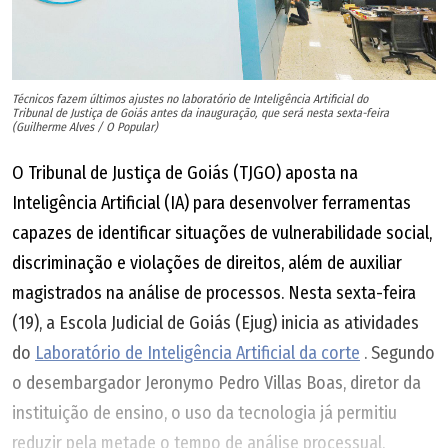
Técnicos fazem últimos ajustes no laboratório de Inteligência Artificial do
Tribunal de Justiça de Goiás antes da inauguração, que será nesta sexta-feira
(Guilherme Alves / O Popular)
O Tribunal de Justiça de Goiás (TJGO) aposta na
Inteligência Artificial (IA) para desenvolver ferramentas
capazes de identificar situações de vulnerabilidade social,
discriminação e violações de direitos, além de auxiliar
magistrados na análise de processos. Nesta sexta-feira
(19), a Escola Judicial de Goiás (Ejug) inicia as atividades
do
Laboratório de Inteligência Artificial da corte
. Segundo
o desembargador Jeronymo Pedro Villas Boas, diretor da
instituição de ensino, o uso da tecnologia já permitiu
reduzir pela metade o tempo de análise processual.