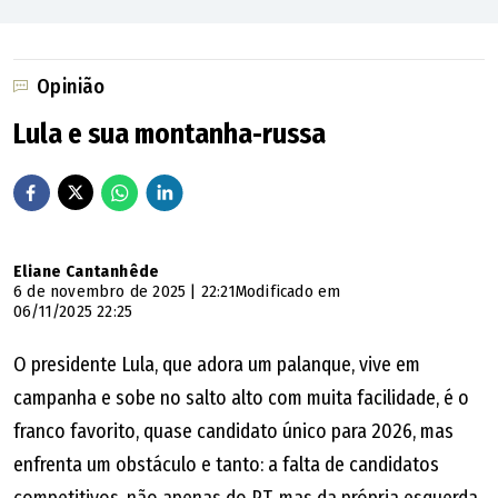
Opinião
Lula e sua montanha-russa
Eliane Cantanhêde
6 de novembro de 2025 | 22:21
Modificado em
06/11/2025 22:25
O presidente Lula, que adora um palanque, vive em
campanha e sobe no salto alto com muita facilidade, é o
franco favorito, quase candidato único para 2026, mas
enfrenta um obstáculo e tanto: a falta de candidatos
competitivos, não apenas do PT, mas da própria esquerda,