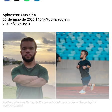
Sylvester Carvalho
26 de maio de 2026 | 10:14
Modificado em
28/05/2026 15:31
Matheus Menezes Matos, de 25 anos, advogado com nanismo (Reprodução /
Matheus Matos)