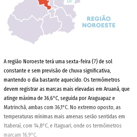
A região Noroeste terá uma sexta-feira (7) de sol
constante e sem previsão de chuva significativa,
mantendo o dia bastante aquecido. Os termômetros
devem registrar as marcas mais elevadas em Aruanã, que
atinge máxima de 36,6°C, seguida por Araguapaz e
Matrinchã, ambas com 36,1°C. No extremo oposto, as
temperaturas mínimas mais amenas serão sentidas em
Itaberaí, com 14,8°C, e Itaguari, onde os termômetros
marcam 16,9°C.