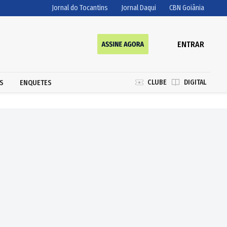
Jornal do Tocantins
Jornal Daqui
CBN Goiânia
ENTRAR
CLUBE
DIGITAL
S
ENQUETES