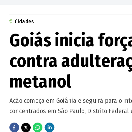
Cidades
Goiás inicia for
contra adultera
metanol
Ação começa em Goiânia e seguirá para o inter
concentrados em São Paulo, Distrito Federa