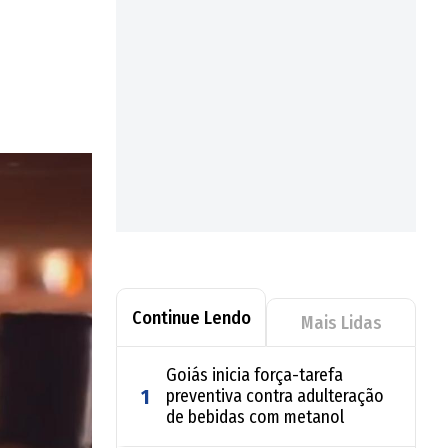
Continue Lendo
Mais Lidas
Goiás inicia força-tarefa
1
preventiva contra adulteração
de bebidas com metanol