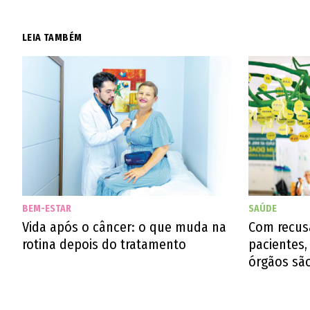
LEIA TAMBÉM
BEM-ESTAR
SAÚDE
Vida após o câncer: o que muda na
Com recusa
rotina depois do tratamento
pacientes
órgãos são