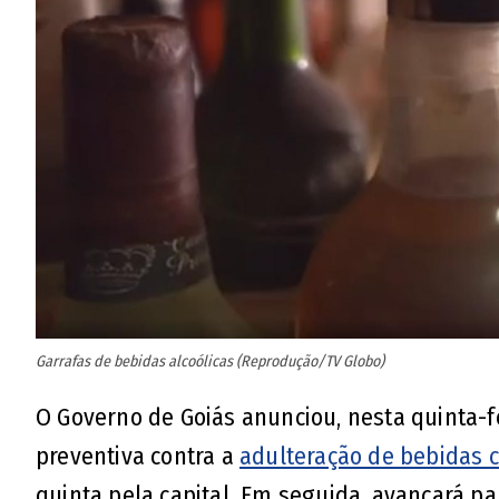
Garrafas de bebidas alcoólicas (Reprodução/TV Globo)
O Governo de Goiás anunciou, nesta quinta-fe
preventiva contra a
adulteração de bebidas 
quinta pela capital. Em seguida, avançará pa