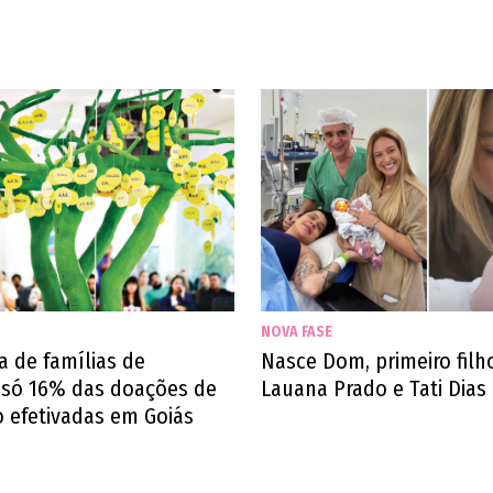
NOVA FASE
 de famílias de
Nasce Dom, primeiro filh
, só 16% das doações de
Lauana Prado e Tati Dias
 efetivadas em Goiás