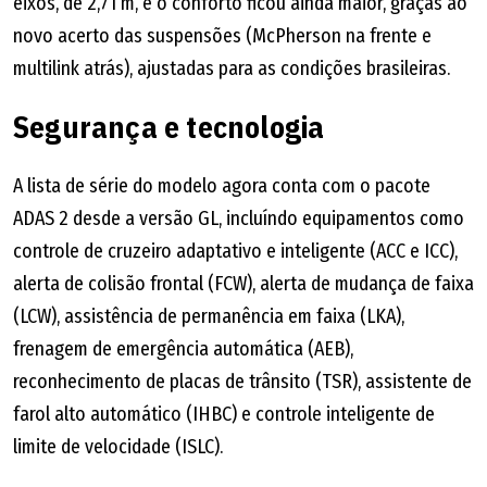
eixos, de 2,71 m, e o conforto ficou ainda maior, graças ao
novo acerto das suspensões (McPherson na frente e
multilink atrás), ajustadas para as condições brasileiras.
Segurança e tecnologia
A lista de série do modelo agora conta com o pacote
ADAS 2 desde a versão GL, incluíndo equipamentos como
controle de cruzeiro adaptativo e inteligente (ACC e ICC),
alerta de colisão frontal (FCW), alerta de mudança de faixa
(LCW), assistência de permanência em faixa (LKA),
frenagem de emergência automática (AEB),
reconhecimento de placas de trânsito (TSR), assistente de
farol alto automático (IHBC) e controle inteligente de
limite de velocidade (ISLC).