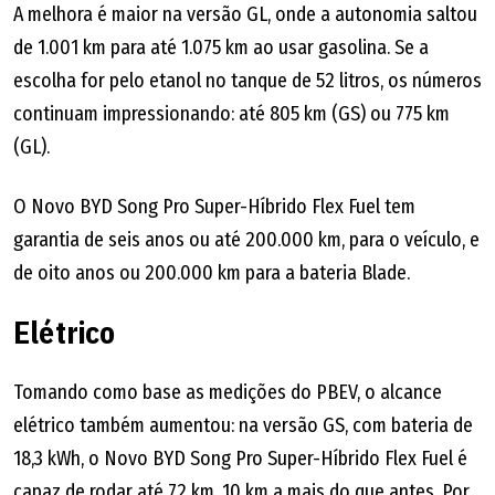
A melhora é maior na versão GL, onde a autonomia saltou
de 1.001 km para até 1.075 km ao usar gasolina. Se a
escolha for pelo etanol no tanque de 52 litros, os números
continuam impressionando: até 805 km (GS) ou 775 km
(GL).
O Novo BYD Song Pro Super-Híbrido Flex Fuel tem
garantia de seis anos ou até 200.000 km, para o veículo, e
de oito anos ou 200.000 km para a bateria Blade.
Elétrico
Tomando como base as medições do PBEV, o alcance
elétrico também aumentou: na versão GS, com bateria de
18,3 kWh, o Novo BYD Song Pro Super-Híbrido Flex Fuel é
capaz de rodar até 72 km, 10 km a mais do que antes. Por