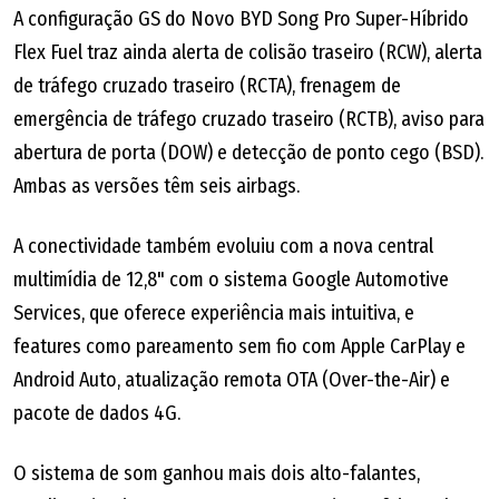
A configuração GS do Novo BYD Song Pro Super-Híbrido
Flex Fuel traz ainda alerta de colisão traseiro (RCW), alerta
de tráfego cruzado traseiro (RCTA), frenagem de
emergência de tráfego cruzado traseiro (RCTB), aviso para
abertura de porta (DOW) e detecção de ponto cego (BSD).
Ambas as versões têm seis airbags.
A conectividade também evoluiu com a nova central
multimídia de 12,8" com o sistema Google Automotive
Services, que oferece experiência mais intuitiva, e
features como pareamento sem fio com Apple CarPlay e
Android Auto, atualização remota OTA (Over-the-Air) e
pacote de dados 4G.
O sistema de som ganhou mais dois alto-falantes,