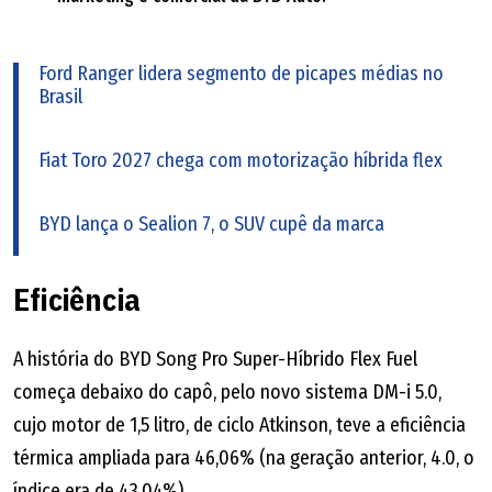
Ford Ranger lidera segmento de picapes médias no
Brasil
Fiat Toro 2027 chega com motorização híbrida flex
BYD lança o Sealion 7, o SUV cupê da marca
Eficiência
A história do BYD Song Pro Super-Híbrido Flex Fuel
começa debaixo do capô, pelo novo sistema DM-i 5.0,
cujo motor de 1,5 litro, de ciclo Atkinson, teve a eficiência
térmica ampliada para 46,06% (na geração anterior, 4.0, o
índice era de 43,04%).