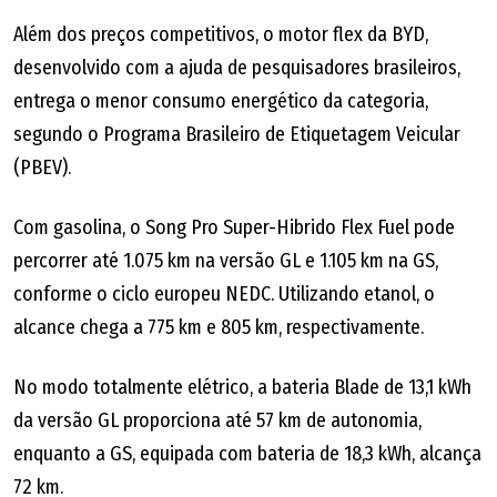
Além dos preços competitivos, o motor flex da BYD,
desenvolvido com a ajuda de pesquisadores brasileiros,
entrega o menor consumo energético da categoria,
segundo o Programa Brasileiro de Etiquetagem Veicular
(PBEV).
Com gasolina, o Song Pro Super-Hibrido Flex Fuel pode
percorrer até 1.075 km na versão GL e 1.105 km na GS,
conforme o ciclo europeu NEDC. Utilizando etanol, o
alcance chega a 775 km e 805 km, respectivamente.
No modo totalmente elétrico, a bateria Blade de 13,1 kWh
da versão GL proporciona até 57 km de autonomia,
enquanto a GS, equipada com bateria de 18,3 kWh, alcança
72 km.