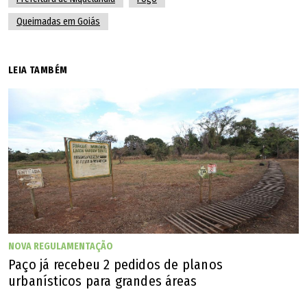
mais de 60 horas; vídeo
Queimadas em Goiás
Incêndio que já dura quatro dias destrói quase 2 mil
LEIA TAMBÉM
hectares de vegetação em Simolândia
NOVA REGULAMENTAÇÃO
Paço já recebeu 2 pedidos de planos
urbanísticos para grandes áreas