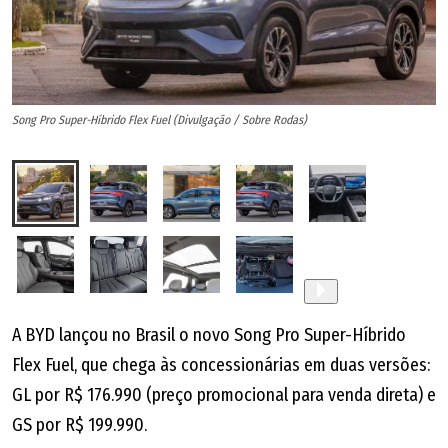
Song Pro Super-Híbrido Flex Fuel (Divulgação / Sobre Rodas)
So
A BYD lançou no Brasil o novo Song Pro Super-Híbrido
Flex Fuel, que chega às concessionárias em duas versões:
GL por R$ 176.990 (preço promocional para venda direta) e
GS por R$ 199.990.