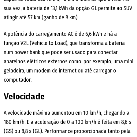
sua vez, a bateria de 13,1 kWh da opção GL permite ao SUV
atingir até 57 km (ganho de 8 km).
A potência do carregamento AC é de 6,6 kWh e há a
função V2L (Vehicle to Load), que transforma a bateria
num power bank que pode ser usado para conectar
aparelhos elétricos externos como, por exemplo, uma mini
geladeira, um modem de internet ou até carregar o
computador.
Velocidade
A velocidade máxima aumentou em 10 km/h, chegando a
180 km/h. E a aceleração de 0 a 100 km/h é feita em 8,6 s
(GS) ou 8,8 s (GL). Performance proporcionada tanto pela