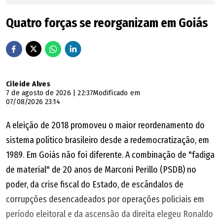
Goiás", afirmou a empresa na nota.
Quatro forças se reorganizam em Goiás
Cileide Alves
7 de agosto de 2026 | 22:37
Modificado em
07/08/2026 23:14
A eleição de 2018 promoveu o maior reordenamento do
sistema político brasileiro desde a redemocratização, em
1989. Em Goiás não foi diferente. A combinação de "fadiga
de material" de 20 anos de Marconi Perillo (PSDB) no
poder, da crise fiscal do Estado, de escândalos de
corrupções desencadeados por operações policiais em
período eleitoral e da ascensão da direita elegeu Ronaldo