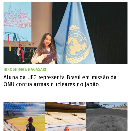
Pilota usando toldo de motocicleta na Avenida Perimetral Norte, em Goiânia
(Arquivo pessoal/Delmar dos Santos)
HIROSHIMA E NAGASAKI
Aluna da UFG representa Brasil em missão da
ONU contra armas nucleares no Japão