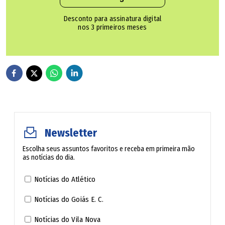
Desconto para assinatura digital
nos 3 primeiros meses
Newsletter
Escolha seus assuntos favoritos e receba em primeira mão
as notícias do dia.
Notícias do Atlético
O toldo de motocicleta é uma cobertura que vai do guidão
Notícias do Goiás E. C.
até a parte traseira do veículo. Ele pode ser comprado em
Notícias do Vila Nova