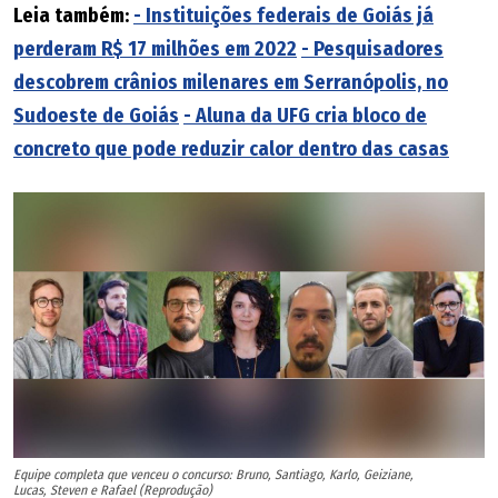
Leia também:
- Instituições federais de Goiás já
perderam R$ 17 milhões em 2022
- Pesquisadores
descobrem crânios milenares em Serranópolis, no
Sudoeste de Goiás
- Aluna da UFG cria bloco de
concreto que pode reduzir calor dentro das casas
Equipe completa que venceu o concurso: Bruno, Santiago, Karlo, Geiziane,
Lucas, Steven e Rafael (Reprodução)