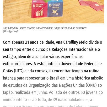
Ana Carolliny, sobre estadia em Hiroshima: “Impossível não se comover”
(Divulgação)
Com apenas 21 anos de idade, Ana Carolliny Melo divide o
seu tempo entre o curso de Relações Internacionais e o
estágio, além de acumular várias experiências
extracurriculares. A estudante da Universidade Federal de
Goiás (UFG) ainda conseguiu encontrar tempo na rotina
intensa para representar o Brasil em uma histórica missão
de estudos da Organização das Nações Unidas (ONU) ao
Japão, realizada em junho. Ao lado de outros 50 jovens do
mundo inteiro -- ao todo, de 39 nacionalidades --, a
goiana participou do programa Fundo de Líderes Jovens