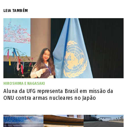
acreditou que as marcas fossem decorrentes de eventuais
LEIA TAMBÉM
impactos e pancadas no trabalho.
HIROSHIMA E NAGASAKI
Aluna da UFG representa Brasil em missão da
ONU contra armas nucleares no Japão