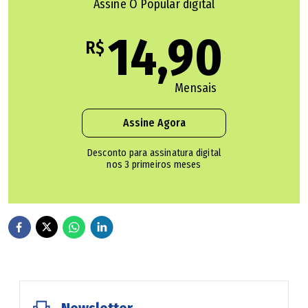
Assine O Popular digital
14,90
R$
Mensais
Assine Agora
Desconto para assinatura digital
nos 3 primeiros meses