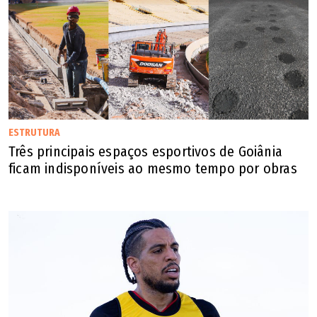
ESTRUTURA
Três principais espaços esportivos de Goiânia
ficam indisponíveis ao mesmo tempo por obras
O alerta definitivo veio na primeira semana de agosto,
quando os hematomas se intensificaram e o artista