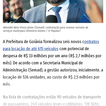
Adonídio Neto Vieira Júnior (Semad): contratação para renovar veículos de
serviços municipais (Diomício Gomes / O Popular)
A Prefeitura de Goiânia formalizou seis novos c
ontratos
para locação de até 615 veículos
com potencial de
despesa de R$ 33 milhões por um ano (R$ 2,7 milhões por
mês). De acordo com a Secretaria Municipal de
Administração (Semad), a gestão autorizou, inicialmente, a
locação de 536 unidades, ao custo de R$ 2,5 milhões por
mês.
Na lista de contratações estão 90 veículos de transporte
de passageiros, 245 veículos leves e utilitários, 118 SUVs,