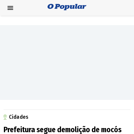
Cidades
Prefeitura segue demolição de mocós