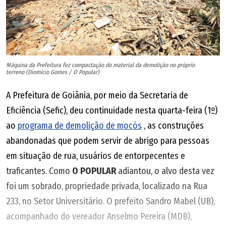
Máquina da Prefeitura fez compactação do material da demolição no próprio
terreno (Diomício Gomes / O Popular)
A Prefeitura de Goiânia, por meio da Secretaria de
Eficiência (Sefic), deu continuidade nesta quarta-feira (1º)
ao
programa de demolição de mocós
, as construções
abandonadas que podem servir de abrigo para pessoas
em situação de rua, usuários de entorpecentes e
traficantes. Como
O POPULAR
adiantou, o alvo desta vez
foi um sobrado, propriedade privada, localizado na Rua
233, no Setor Universitário. O prefeito Sandro Mabel (UB),
acompanhado do vereador Anselmo Pereira (MDB),