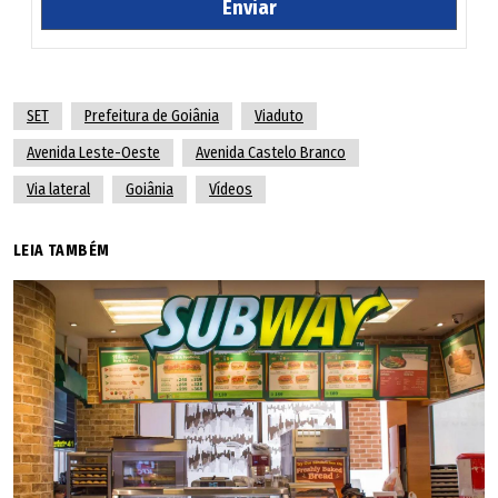
Enviar
SET
Prefeitura de Goiânia
Viaduto
Avenida Leste-Oeste
Avenida Castelo Branco
Via lateral
Goiânia
Vídeos
LEIA TAMBÉM