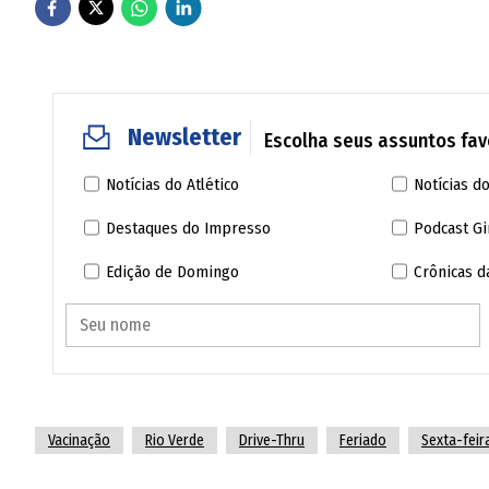
Newsletter
Escolha seus assuntos favo
Notícias do Atlético
Notícias do
Destaques do Impresso
Podcast Gi
Edição de Domingo
Crônicas 
Vacinação
Rio Verde
Drive-Thru
Feriado
Sexta-feir