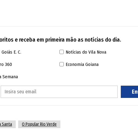
ritos e receba em primeira mão as notícias do dia.
 Goiás E. C.
Notícias do Vila Nova
ro 360
Economia Goiana
da Semana
En
a Santa
O Popular Rio Verde