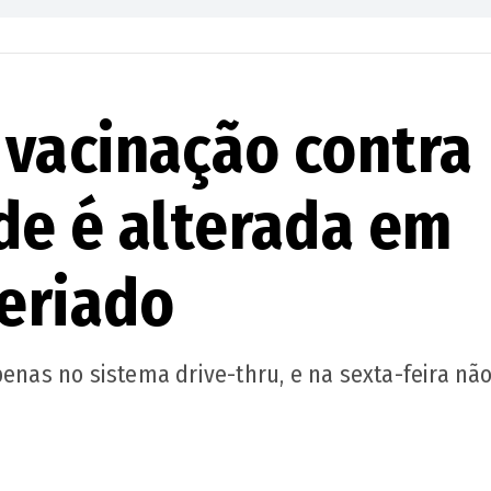
vacinação contra
de é alterada em
feriado
penas no sistema drive-thru, e na sexta-feira nã