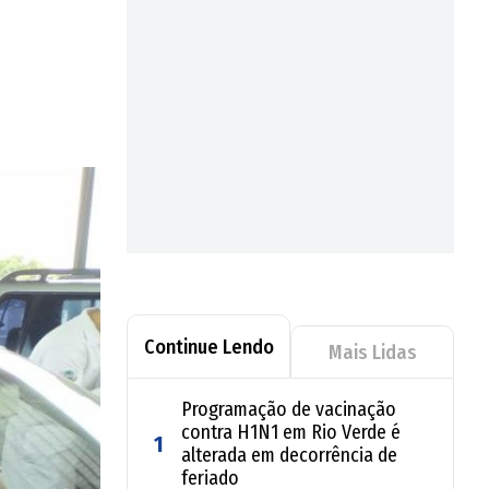
Continue Lendo
Mais Lidas
Programação de vacinação
contra H1N1 em Rio Verde é
1
alterada em decorrência de
feriado