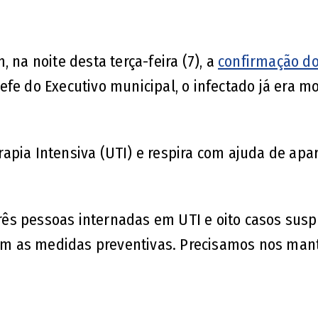
 na noite desta terça-feira (7), a
confirmação d
fe do Executivo municipal, o infectado já era m
apia Intensiva (UTI) e respira com ajuda de apar
 três pessoas internadas em UTI e oito casos susp
m as medidas preventivas. Precisamos nos man