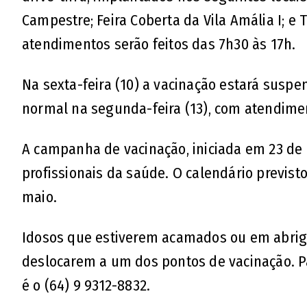
Campestre; Feira Coberta da Vila Amália I; e 
atendimentos serão feitos das 7h30 às 17h.
Na sexta-feira (10) a vacinação estará suspe
normal na segunda-feira (13), com atendim
A campanha de vacinação, iniciada em 23 de
profissionais da saúde. O calendário previsto
maio.
Idosos que estiverem acamados ou em abrigo
deslocarem a um dos pontos de vacinação. Pa
é o (64) 9 9312-8832.