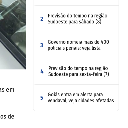
Previsão do tempo na região
2
Sudoeste para sábado (8)
Governo nomeia mais de 400
3
policiais penais; veja lista
Previsão do tempo na região
4
Sudoeste para sexta-feira (7)
ias em
Goiás entra em alerta para
5
vendaval; veja cidades afetadas
tos de