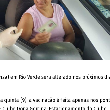
nza) em Rio Verde será alterado nos próximos d
a quinta (9), a vacinação é feita apenas nos pon
s: Clube Dona Gercina; Estacionamento do Clube