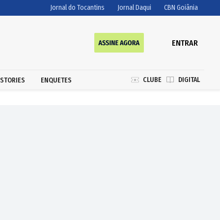
Jornal do Tocantins
Jornal Daqui
CBN Goiânia
ENTRAR
CLUBE
DIGITAL
STORIES
ENQUETES