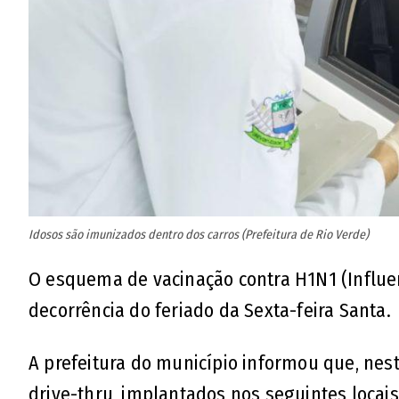
Idosos são imunizados dentro dos carros (Prefeitura de Rio Verde)
O esquema de vacinação contra H1N1 (Influe
decorrência do feriado da Sexta-feira Santa.
A prefeitura do município informou que, nest
drive-thru, implantados nos seguintes locai