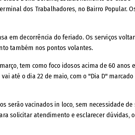
Terminal dos Trabalhadores, no Bairro Popular. O
nsa em decorrência do feriado. Os serviços volt
ento também nos pontos volantes.
 março, tem como foco idosos acima de 60 anos 
 vai até o dia 22 de maio, com o "Dia D" marcado
s serão vacinados in loco, sem necessidade de 
ra solicitar atendimento e esclarecer dúvidas, o