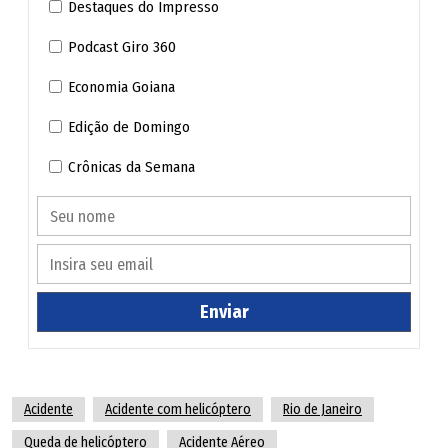
Destaques do Impresso
Podcast Giro 360
Economia Goiana
Edição de Domingo
Crônicas da Semana
Enviar
Acidente
Acidente com helicóptero
Rio de Janeiro
Queda de helicóptero
Acidente Aéreo