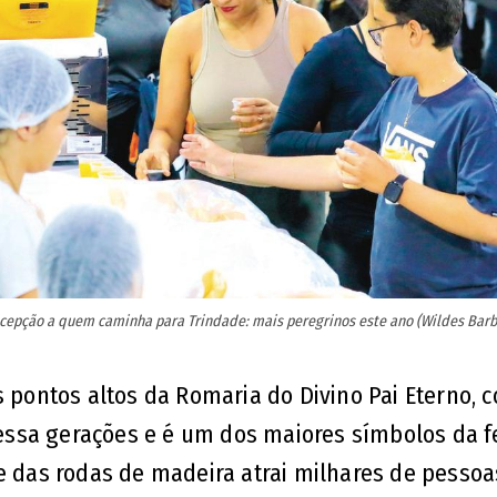
ecepção a quem caminha para Trindade: mais peregrinos este ano (Wildes Barb
s pontos altos da Romaria do Divino Pai Eterno, 
vessa gerações e é um dos maiores símbolos da f
te das rodas de madeira atrai milhares de pessoa