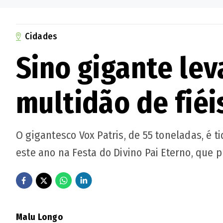
Cidades
Sino gigante le
multidão de fié
O gigantesco Vox Patris, de 55 toneladas, é
este ano na Festa do Divino Pai Eterno, que
Malu Longo