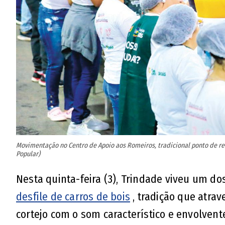
Movimentação no Centro de Apoio aos Romeiros, tradicional ponto de r
Popular)
Nesta quinta-feira (3), Trindade viveu um do
desfile de carros de bois
, tradição que atra
cortejo com o som característico e envolven