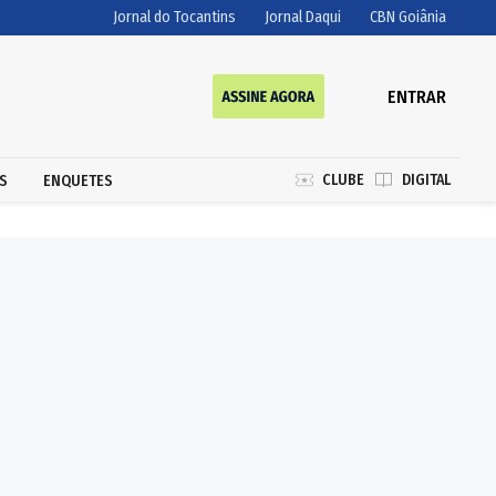
Jornal do Tocantins
Jornal Daqui
CBN Goiânia
ENTRAR
CLUBE
DIGITAL
S
ENQUETES