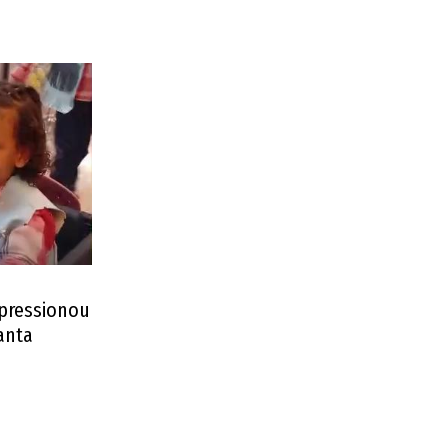
pressionou
anta