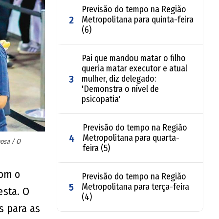
Previsão do tempo na Região
2
Metropolitana para quinta-feira
(6)
Pai que mandou matar o filho
queria matar executor e atual
3
mulher, diz delegado:
'Demonstra o nível de
psicopatia'
Previsão do tempo na Região
4
Metropolitana para quarta-
osa / O
feira (5)
com o
Previsão do tempo na Região
5
Metropolitana para terça-feira
esta. O
(4)
s para as