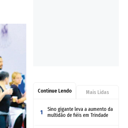
Continue Lendo
Mais Lidas
Sino gigante leva a aumento da
1
multidão de fiéis em Trindade