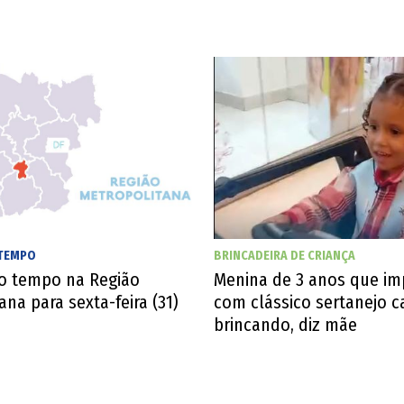
 TEMPO
BRINCADEIRA DE CRIANÇA
do tempo na Região
Menina de 3 anos que im
ana para sexta-feira (31)
com clássico sertanejo c
brincando, diz mãe