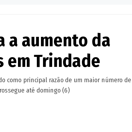
va a aumento da
is em Trindade
 tido como principal razão de um maior número de
 prossegue até domingo (6)