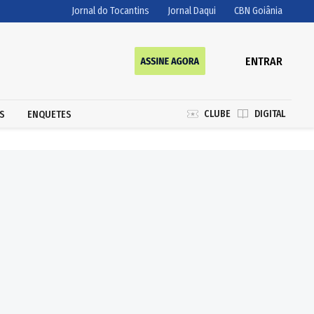
Jornal do Tocantins
Jornal Daqui
CBN Goiânia
ENTRAR
CLUBE
DIGITAL
S
ENQUETES