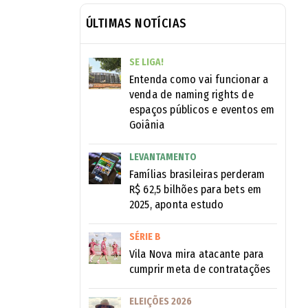
ÚLTIMAS NOTÍCIAS
SE LIGA!
Entenda como vai funcionar a
venda de naming rights de
espaços públicos e eventos em
Goiânia
LEVANTAMENTO
Famílias brasileiras perderam
R$ 62,5 bilhões para bets em
2025, aponta estudo
SÉRIE B
Vila Nova mira atacante para
cumprir meta de contratações
ELEIÇÕES 2026