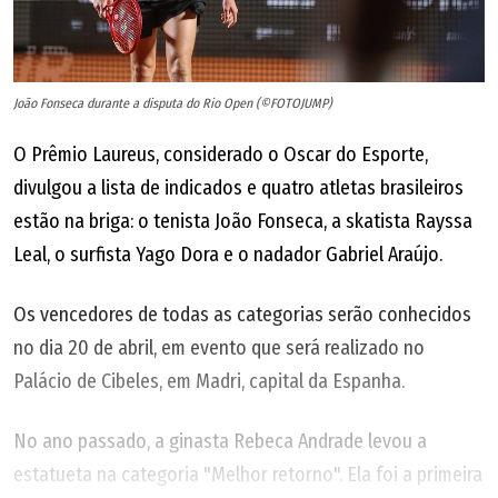
João Fonseca durante a disputa do Rio Open (©FOTOJUMP)
O Prêmio Laureus, considerado o Oscar do Esporte,
divulgou a lista de indicados e quatro atletas brasileiros
estão na briga: o tenista João Fonseca, a skatista Rayssa
Leal, o surfista Yago Dora e o nadador Gabriel Araújo.
Os vencedores de todas as categorias serão conhecidos
no dia 20 de abril, em evento que será realizado no
Palácio de Cibeles, em Madri, capital da Espanha.
No ano passado, a ginasta Rebeca Andrade levou a
estatueta na categoria "Melhor retorno". Ela foi a primeira