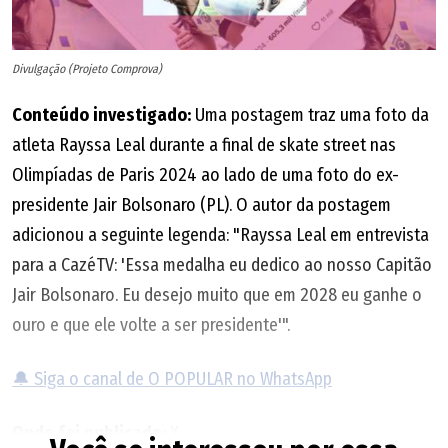
Divulgação (Projeto Comprova)
Conteúdo investigado:
Uma postagem traz uma foto da
atleta Rayssa Leal durante a final de skate street nas
Olimpíadas de Paris 2024 ao lado de uma foto do ex-
presidente Jair Bolsonaro (PL). O autor da postagem
adicionou a seguinte legenda: "Rayssa Leal em entrevista
para a CazéTV: 'Essa medalha eu dedico ao nosso Capitão
Jair Bolsonaro. Eu desejo muito que em 2028 eu ganhe o
ouro e que ele volte a ser presidente'".
🔔 Siga o canal de O POPULAR no WhatsApp
Onde foi publicado:
X.