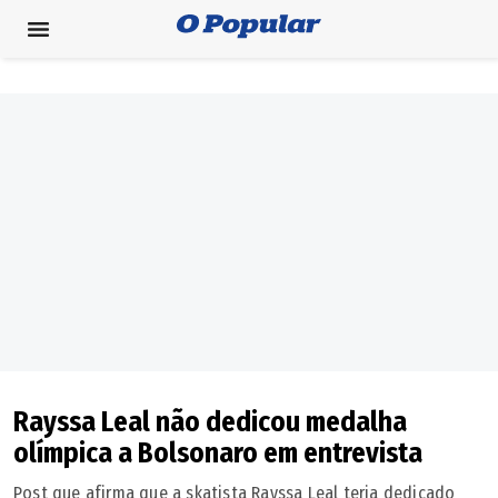
Rayssa Leal não dedicou medalha
olímpica a Bolsonaro em entrevista
Post que afirma que a skatista Rayssa Leal teria dedicado