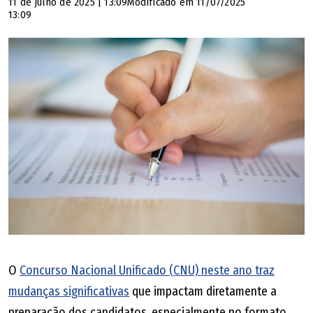
11 de julho de 2025 | 13:09
Modificado em 11/07/2025
13:09
O
Concurso Nacional Unificado (CNU) neste ano traz
mudanças significativas
que impactam diretamente a
preparação dos candidatos, especialmente no formato