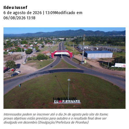
Ildeu Iussef
6 de agosto de 2026 | 13:09
Modificado em
06/08/2026 13:18
Interessados podem se inscrever até o dia 24 de agosto pelo site do Itame;
provas objetivas estão previstas para outubro e o resultado final deve ser
divulgado em dezembro (Divulgação/Prefeitura de Piranhas)