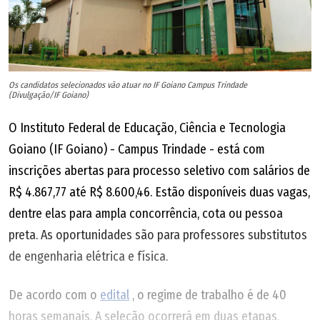
Os candidatos selecionados vão atuar no IF Goiano Campus Trindade
(Divulgação/IF Goiano)
O Instituto Federal de Educação, Ciência e Tecnologia
Goiano (IF Goiano) - Campus Trindade - está com
inscrições abertas para processo seletivo com salários de
R$ 4.867,77 até R$ 8.600,46. Estão disponíveis duas vagas,
dentre elas para ampla concorrência, cota ou pessoa
preta. As oportunidades são para professores substitutos
de engenharia elétrica e física.
De acordo com o
edital
, o regime de trabalho é de 40
horas semanais. A seleção ocorrerá em duas etapas,