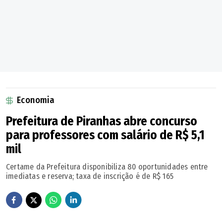
umidade dia 34,0% | umidade noite 54,0% | chuva dia
0,0% | chuva noite 0,0%
Matéria produzida com o uso de Inteligência Artificial.
Economia
Prefeitura de Piranhas abre concurso
para professores com salário de R$ 5,1
mil
Certame da Prefeitura disponibiliza 80 oportunidades entre
imediatas e reserva; taxa de inscrição é de R$ 165