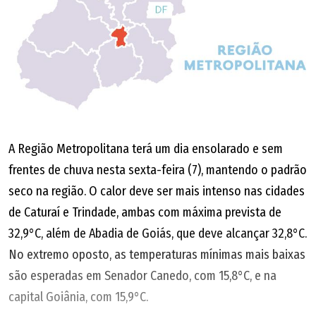
A Região Metropolitana terá um dia ensolarado e sem
frentes de chuva nesta sexta-feira (7), mantendo o padrão
seco na região. O calor deve ser mais intenso nas cidades
de Caturaí e Trindade, ambas com máxima prevista de
32,9°C, além de Abadia de Goiás, que deve alcançar 32,8°C.
No extremo oposto, as temperaturas mínimas mais baixas
são esperadas em Senador Canedo, com 15,8°C, e na
capital Goiânia, com 15,9°C.