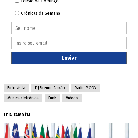
Edição de Domingo
Crônicas da Semana
Enviar
Entrevista
DJ Brenno Paixão
Rádio MOOV
Música eletrônica
Funk
Vídeos
LEIA TAMBÉM