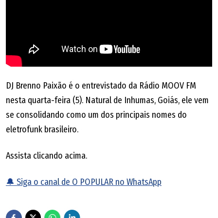
DJ Brenno Paixão é o entrevistado da Rádio MOOV FM
nesta quarta-feira (5). Natural de Inhumas, Goiás, ele vem
se consolidando como um dos principais nomes do
eletrofunk brasileiro.
Assista clicando acima.
🔔 Siga o canal de O POPULAR no WhatsApp