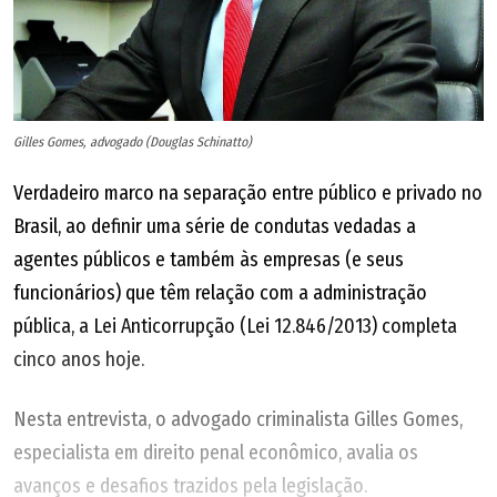
Gilles Gomes, advogado (Douglas Schinatto)
Verdadeiro marco na separação entre público e privado no
Brasil, ao definir uma série de condutas vedadas a
agentes públicos e também às empresas (e seus
funcionários) que têm relação com a administração
pública, a Lei Anticorrupção (Lei 12.846/2013) completa
cinco anos hoje.
Nesta entrevista, o advogado criminalista Gilles Gomes,
especialista em direito penal econômico, avalia os
avanços e desafios trazidos pela legislação.