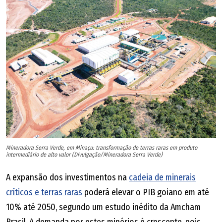
Mineradora Serra Verde, em Minaçu: transformação de terras raras em produto
intermediário de alto valor (Divulgação/Mineradora Serra Verde)
A expansão dos investimentos na
cadeia de minerais
críticos e terras raras
poderá elevar o PIB goiano em até
10% até 2050, segundo um estudo inédito da Amcham
Brasil. A demanda por estes minérios é crescente, pois