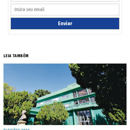
incrementar a produção local, a cooperativa também
ajudará os produtores a potencializarem os ganhos
obtidos e terem mais acesso a financiamentos.
Enviar
A festa, aberta pelo governador Alcides Rodrigues, conta
com a participação das Secretarias de Ciência e
Tecnologia, da Indústria e Comércio e da Agricultura, além
LEIA TAMBÉM
da Goiás Turismo e Agecom.