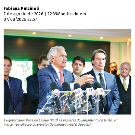
Fabiana Pulcineli
7 de agosto de 2026 | 22:39
Modificado em
07/08/2026 22:57
Ex-governador Ronaldo Caiado (PSD) às vésperas do lançamento do leilão, em
março: reavaliação do projeto (Guilherme Alves/O Popular)