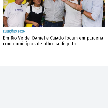
foco na validade de uma lei do Mato Grosso que retira os
incentivos fiscais e doações de terrenos públicos das
empresas que assinam a moratória.
ELEIÇÕES 2026
Em Rio Verde, Daniel e Caiado focam em parceria
com municípios de olho na disputa