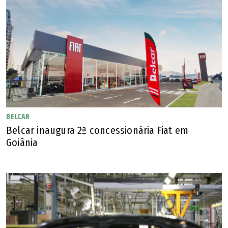
BELCAR
Belcar inaugura 2ª concessionária Fiat em
Goiânia