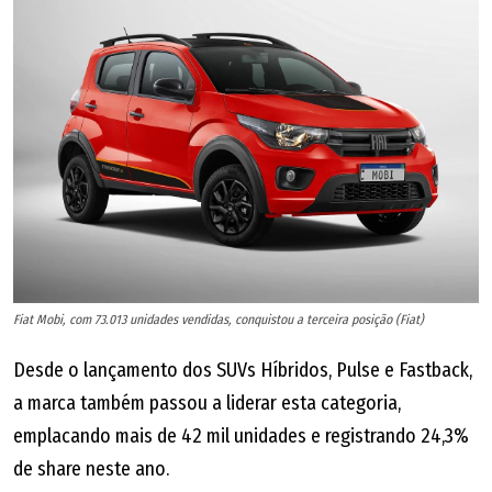
Fiat Mobi, com 73.013 unidades vendidas, conquistou a terceira posição (Fiat)
Desde o lançamento dos SUVs Híbridos, Pulse e Fastback,
a marca também passou a liderar esta categoria,
emplacando mais de 42 mil unidades e registrando 24,3%
de share neste ano.