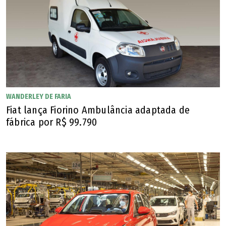
WANDERLEY DE FARIA
Fiat lança Fiorino Ambulância adaptada de
fábrica por R$ 99.790