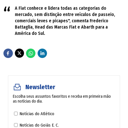
A Fiat conhece e lidera todas as categorias do
mercado, sem distinção entre veículos de passeio,
comerciais leves e picapes", comenta Frederico
Battaglia, Head das Marcas Fiat e Abarth para a
América do Sul.
Newsletter
Escolha seus assuntos favoritos e receba em primeira mão
as notícias do dia.
Notícias do Atlético
Notícias do Goiás E. C.