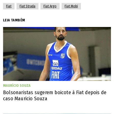
Fiat
Fiat Strada
Fiat Argo
Fiat Mobi
LEIA TAMBÉM
MAURÍCIO SOUZA
Bolsonaristas sugerem boicote à Fiat depois de
caso Mauricio Souza