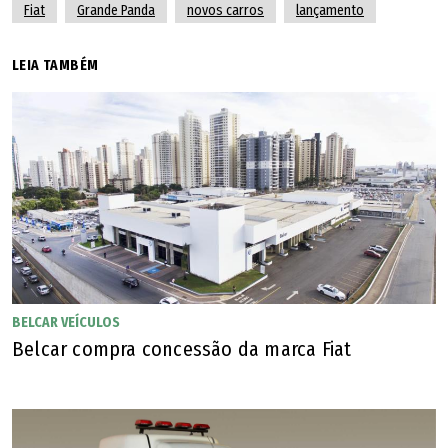
Fiat
Grande Panda
novos carros
lançamento
LEIA TAMBÉM
BELCAR VEÍCULOS
Belcar compra concessão da marca Fiat