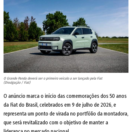
O Grande Panda deverá ser o primeiro veículo a ser lançado pela Fiat
(Divulgação / Fiat)
O anúncio marca o início das comemorações dos 50 anos
da Fiat do Brasil, celebrados em 9 de julho de 2026, e
representa um ponto de virada no portfólio da montadora,
que será revitalizado com o objetivo de manter a
liderança no mercado nacional.