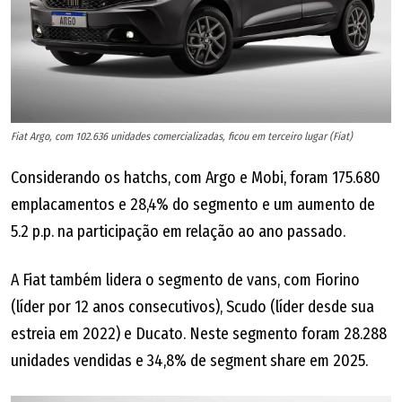
Fiat Argo, com 102.636 unidades comercializadas, ficou em terceiro lugar (Fiat)
Considerando os hatchs, com Argo e Mobi, foram 175.680
emplacamentos e 28,4% do segmento e um aumento de
5.2 p.p. na participação em relação ao ano passado.
A Fiat também lidera o segmento de vans, com Fiorino
(líder por 12 anos consecutivos), Scudo (líder desde sua
estreia em 2022) e Ducato. Neste segmento foram 28.288
unidades vendidas e 34,8% de segment share em 2025.