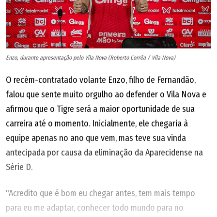
Enzo, durante apresentação pelo Vila Nova (Roberto Corrêa / Vila Nova)
O recém-contratado volante Enzo, filho de Fernandão,
falou que sente muito orgulho ao defender o Vila Nova e
afirmou que o Tigre será a maior oportunidade de sua
carreira até o momento. Inicialmente, ele chegaria à
equipe apenas no ano que vem, mas teve sua vinda
antecipada por causa da eliminação da Aparecidense na
Série D.
"Acredito que é bom eu chegar antes, tem mais tempo
para eu me adaptar, conhecer todo mundo para no