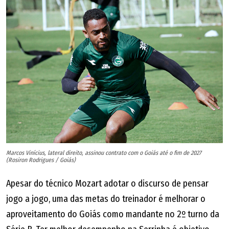
Marcos Vinícius, lateral direito, assinou contrato com o Goiás até o fim de 2027
(Rosiron Rodrigues / Goiás)
Apesar do técnico Mozart adotar o discurso de pensar
jogo a jogo, uma das metas do treinador é melhorar o
aproveitamento do Goiás como mandante no 2º turno da