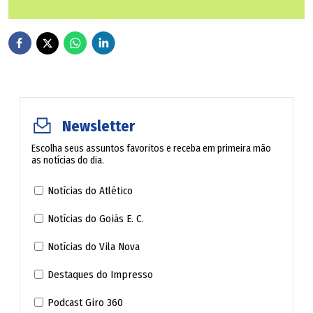
volantes Netinho e Henrique Freitas, autor de belo gol na
última movimentação.
Newsletter
Escolha seus assuntos favoritos e receba em primeira mão
as notícias do dia.
Notícias do Atlético
Notícias do Goiás E. C.
Notícias do Vila Nova
Destaques do Impresso
Podcast Giro 360