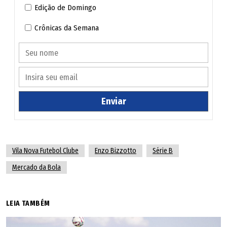
Edição de Domingo
Crônicas da Semana
Enviar
Vila Nova Futebol Clube
Enzo Bizzotto
Série B
Mercado da Bola
LEIA TAMBÉM