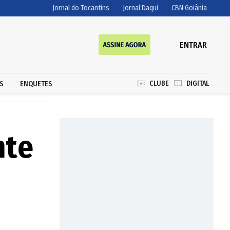
Jornal do Tocantins
Jornal Daqui
CBN Goiânia
ENTRAR
CLUBE
DIGITAL
S
ENQUETES
nte