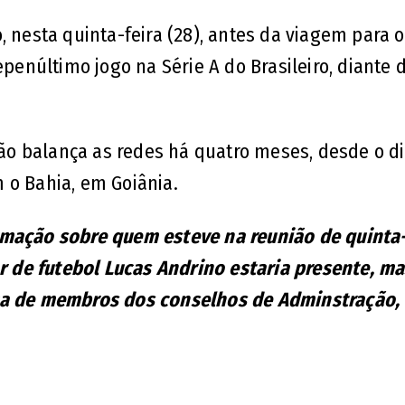
, nesta quinta-feira (28), antes da viagem para o
epenúltimo jogo na Série A do Brasileiro, diante 
o balança as redes há quatro meses, desde o di
 o Bahia, em Goiânia.
rmação sobre quem esteve na reunião de quinta-
or de futebol Lucas Andrino estaria presente, m
ça de membros dos conselhos de Adminstração, 