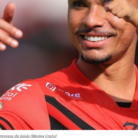
nteresse do Goiás (Wesley Costa)