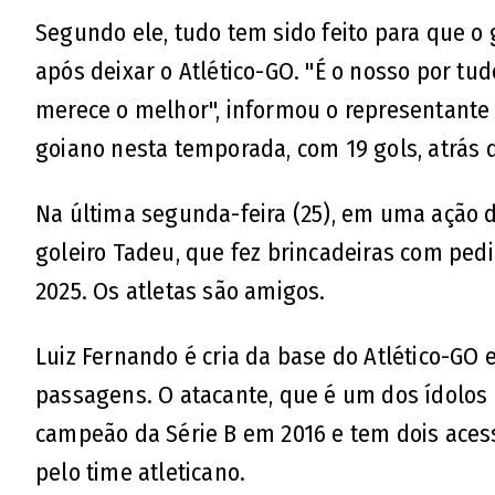
Segundo ele, tudo tem sido feito para que o
após deixar o Atlético-GO. "É o nosso por tu
merece o melhor", informou o representante 
goiano nesta temporada, com 19 gols, atrás d
Na última segunda-feira (25), em uma ação 
goleiro Tadeu, que fez brincadeiras com ped
2025. Os atletas são amigos.
Luiz Fernando é cria da base do Atlético-GO
passagens. O atacante, que é um dos ídolos 
campeão da Série B em 2016 e tem dois acess
pelo time atleticano.