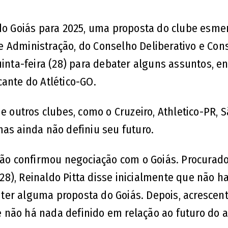
 do Goiás para 2025, uma proposta do clube esme
 Administração, do Conselho Deliberativo e Con
uinta-feira (28) para debater alguns assuntos, en
ante do Atlético-GO.
outros clubes, como o Cruzeiro, Athletico-PR, S
as ainda não definiu seu futuro.
 não confirmou negociação com o Goiás. Procurad
28), Reinaldo Pitta disse inicialmente que não h
ter alguma proposta do Goiás. Depois, acrescen
não há nada definido em relação ao futuro do a