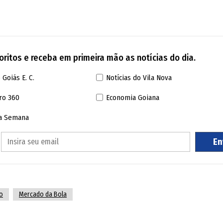
ritos e receba em primeira mão as notícias do dia.
 Goiás E. C.
Notícias do Vila Nova
ro 360
Economia Goiana
da Semana
En
o
Mercado da Bola