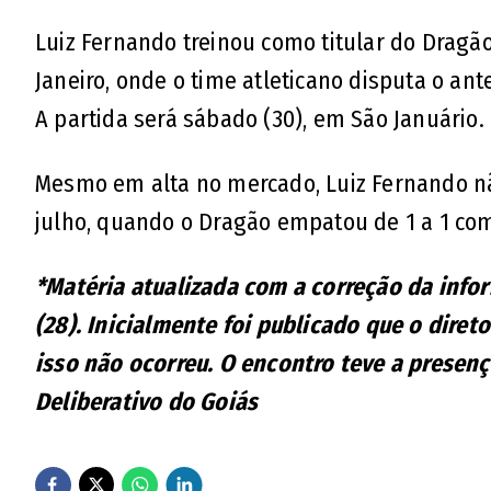
Luiz Fernando treinou como titular do Dragão
Janeiro, onde o time atleticano disputa o ant
A partida será sábado (30), em São Januário.
Mesmo em alta no mercado, Luiz Fernando nã
julho, quando o Dragão empatou de 1 a 1 com
*Matéria atualizada com a correção da info
(28). Inicialmente foi publicado que o diret
isso não ocorreu. O encontro teve a presen
Deliberativo do Goiás