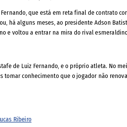
 Fernando, que está em reta final de contrato co
cou, há alguns meses, ao presidente Adson Batis
no e voltou a entrar na mira do rival esmeraldino
tafe de Luiz Fernando, e o próprio atleta. No me
pós tomar conhecimento que o jogador não renova
ucas Ribeiro