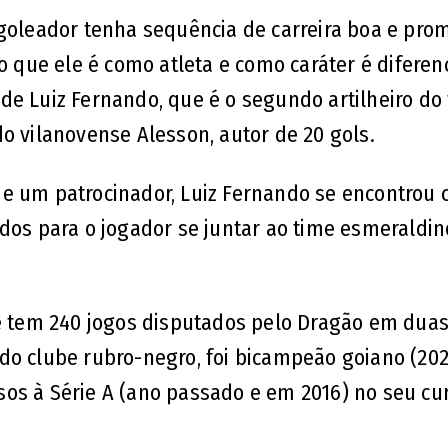
 goleador tenha sequência de carreira boa e pro
do que ele é como atleta e como caráter é diferen
de Luiz Fernando, que é o segundo artilheiro do
o vilanovense Alesson, autor de 20 gols.
de um patrocinador, Luiz Fernando se encontrou 
idos para o jogador se juntar ao time esmeraldi
 e tem 240 jogos disputados pelo Dragão em dua
do clube rubro-negro, foi bicampeão goiano (202
os à Série A (ano passado e em 2016) no seu cur