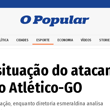
LÍTICA
CIDADES
ESPORTE
ECONOMIA
VÍDEOS
STORIE
situação do ataca
o Atlético-GO
ação, enquanto diretoria esmeraldina analisa