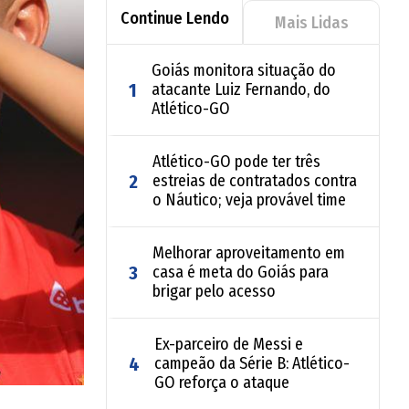
Continue Lendo
Mais Lidas
Goiás monitora situação do
1
atacante Luiz Fernando, do
Atlético-GO
Atlético-GO pode ter três
2
estreias de contratados contra
o Náutico; veja provável time
Melhorar aproveitamento em
3
casa é meta do Goiás para
brigar pelo acesso
Ex-parceiro de Messi e
4
campeão da Série B: Atlético-
GO reforça o ataque