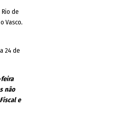
 Rio de
do Vasco.
a 24 de
feira
as não
Fiscal e