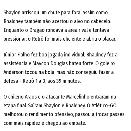
Shaylon arriscou um chute para fora, assim como
Rhaldney também não acertou o alvo no cabeceio.
Enquanto o Dragão rondava a área rival e tentava
pressionar, o Retrô foi mais eficiente e abriu o placar.
Júnior Fialho fez boa jogada individual, Rhaldney fez a
assistência e Maycon Douglas bateu forte. O goleiro
Anderson tocou na bola, mas não conseguiu fazer a
defesa - Retrô 1 a 0, aos 39 minutos.
O chileno Araos e o atacante Marcelinho entraram na
etapa final. Saíram Shaylon e Rhaldney. O Atlético-GO
melhorou o rendimento ofensivo, passou a trocar passes
com mais rapidez e chegou ao empate.