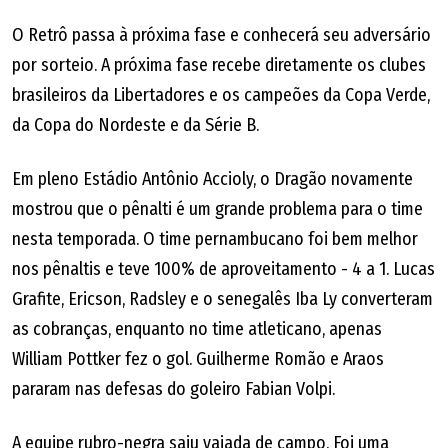
O Retrô passa à próxima fase e conhecerá seu adversário
por sorteio. A próxima fase recebe diretamente os clubes
brasileiros da Libertadores e os campeões da Copa Verde,
da Copa do Nordeste e da Série B.
Em pleno Estádio Antônio Accioly, o Dragão novamente
mostrou que o pênalti é um grande problema para o time
nesta temporada. O time pernambucano foi bem melhor
nos pênaltis e teve 100% de aproveitamento - 4 a 1. Lucas
Grafite, Ericson, Radsley e o senegalês Iba Ly converteram
as cobranças, enquanto no time atleticano, apenas
William Pottker fez o gol. Guilherme Romão e Araos
pararam nas defesas do goleiro Fabian Volpi.
A equipe rubro-negra saiu vaiada de campo. Foi uma