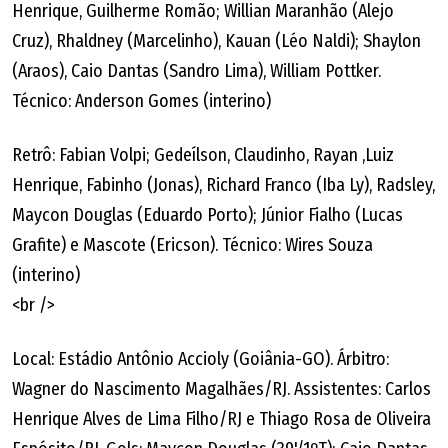
Henrique, Guilherme Romão; Willian Maranhão (Alejo
Cruz), Rhaldney (Marcelinho), Kauan (Léo Naldi); Shaylon
(Araos), Caio Dantas (Sandro Lima), William Pottker.
Técnico: Anderson Gomes (interino)
Retrô: Fabian Volpi; Gedeílson, Claudinho, Rayan ,Luiz
Henrique, Fabinho (Jonas), Richard Franco (Iba Ly), Radsley,
Maycon Douglas (Eduardo Porto); Júnior Fialho (Lucas
Grafite) e Mascote (Ericson). Técnico: Wires Souza
(interino)
<br />
Local: Estádio Antônio Accioly (Goiânia-GO). Árbitro:
Wagner do Nascimento Magalhães/RJ. Assistentes: Carlos
Henrique Alves de Lima Filho/RJ e Thiago Rosa de Oliveira