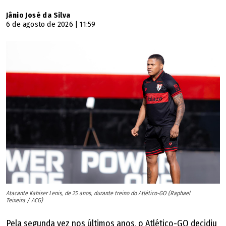
Jânio José da Silva
6 de agosto de 2026 | 11:59
Atacante Kahiser Lenis, de 25 anos, durante treino do Atlético-GO (Raphael
Teixeira / ACG)
Pela segunda vez nos últimos anos, o Atlético-GO decidiu