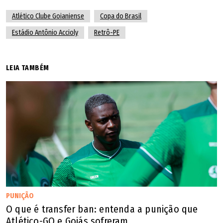
Atlético Clube Goianiense
Copa do Brasil
Estádio Antônio Accioly
Retrô-PE
LEIA TAMBÉM
PUNIÇÃO
O que é transfer ban: entenda a punição que
Atlético-GO e Goiás sofreram