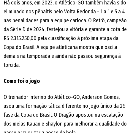
Há dois anos, em 2023, o Atlético-GO também havia sido
eliminado nos pênaltis pelo Volta Redonda - 1 a 1 e 5 a 4
nas penalidades para a equipe carioca. O Retrô, campeão
da Série D de 2024, festejou a vitória e garante a cota de
R$ 2.315.250,00 pela classificação à próxima etapa da
Copa do Brasil. A equipe atleticana mostra que oscila
demais na temporada e ainda não passou segurança à
torcida.
Como foi o jogo
O treinador interino do Atlético-GO, Anderson Gomes,
usou uma formação tática diferente no jogo único da 2ª
fase da Copa do Brasil. O Dragão apostou na escalação
dos meias Kauan e Shaylon para melhorar a qualidade do
passe e valorizar a posse de bola.