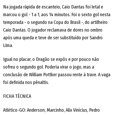
Na jogada rápida de escanteio, Caio Dantas foi letal e
marcou o gol - 1 a 1, aos 14 minutos. Foi o sexto gol nesta
temporada - o segundo na Copa do Brasil -, do artilheiro
Caio Dantas. O jogador reclamava de dores no ombro
após uma queda e teve de ser substituído por Sandro
LIma.
Igual no placar, o Dragão se expôs e por pouco não
sofreu o segundo gol. Poderia virar o jogo, mas a
conclusão de William Pottker passou rente à trave. A vaga
foi definida nos pênaltis.
FICHA TÉCNICA
Atlético-GO: Anderson; Marcinho, Alix Vinícius, Pedro