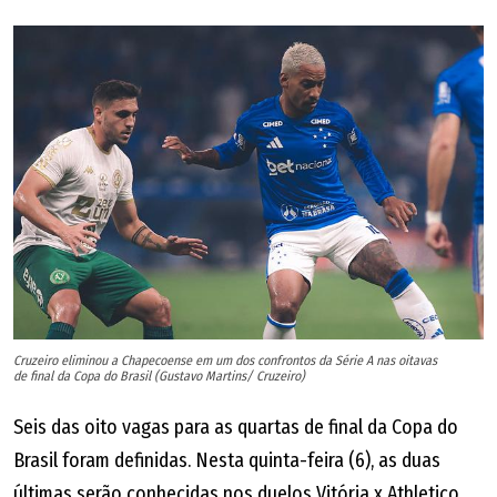
Cruzeiro eliminou a Chapecoense em um dos confrontos da Série A nas oitavas
de final da Copa do Brasil (Gustavo Martins/ Cruzeiro)
Seis das oito vagas para as quartas de final da Copa do
Brasil foram definidas. Nesta quinta-feira (6), as duas
últimas serão conhecidas nos duelos Vitória x Athletico