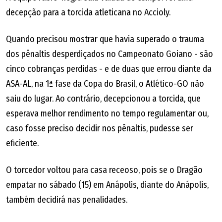
decepção para a torcida atleticana no Accioly.
Quando precisou mostrar que havia superado o trauma
dos pênaltis desperdiçados no Campeonato Goiano - são
cinco cobranças perdidas - e de duas que errou diante da
ASA-AL, na 1ª fase da Copa do Brasil, o Atlético-GO não
saiu do lugar. Ao contrário, decepcionou a torcida, que
esperava melhor rendimento no tempo regulamentar ou,
caso fosse preciso decidir nos pênaltis, pudesse ser
eficiente.
O torcedor voltou para casa receoso, pois se o Dragão
empatar no sábado (15) em Anápolis, diante do Anápolis,
também decidirá nas penalidades.