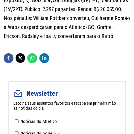
Espósito/RJ. Gols: Maycon Douglas (39'/1ºT); Caio Dantas
(14'/2ºT). Público: 2.297 pagantes. Renda: R$ 26.055,00.
Nos pênaltis: William Pottker converteu, Guilherme Romão
e Araos desperdiçaram para o Atlético-GO; Grafife,
Ericson, Radsley e Iba Ly converteram para o Retrô
Newsletter
Escolha seus assuntos favoritos e receba em primeira mão
as notícias do dia.
Notícias do Atlético
Notícias do Goiás E. C.