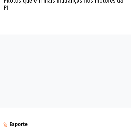
Pilotos querem mais mudanças nos motores da
F1
Esporte