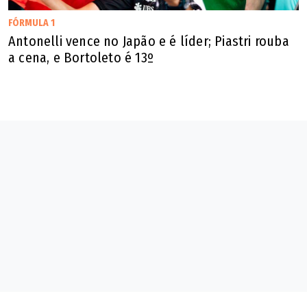
FÓRMULA 1
Antonelli vence no Japão e é líder; Piastri rouba
a cena, e Bortoleto é 13º