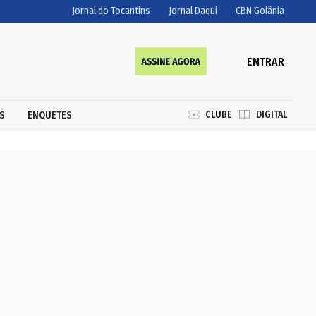
Jornal do Tocantins
Jornal Daqui
CBN Goiânia
ENTRAR
CLUBE
DIGITAL
S
ENQUETES