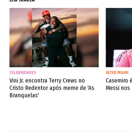
LEIA TAMBÉM
CELEBRIDADES
INTER MIAMI
Vini Jr. encontra Terry Crews no
Casemiro 
Cristo Redentor após meme de 'As
Messi nos
Branquelas'