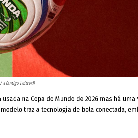
 X (antigo Twitter))
rá usada na Copa do Mundo de 2026 mas há uma 
o modelo traz a tecnologia de bola conectada, em