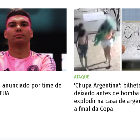
ATAQUE
'Chupa Argentina': bilhete
é anunciado por time de
deixado antes de bomba 
 EUA
explodir na casa de arge
a final da Copa