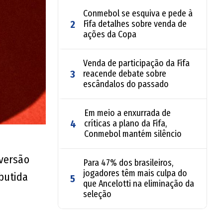
Conmebol se esquiva e pede à
2
Fifa detalhes sobre venda de
ações da Copa
Venda de participação da Fifa
3
reacende debate sobre
escândalos do passado
Em meio a enxurrada de
4
críticas a plano da Fifa,
Conmebol mantém silêncio
versão
Para 47% dos brasileiros,
jogadores têm mais culpa do
butida
5
que Ancelotti na eliminação da
seleção