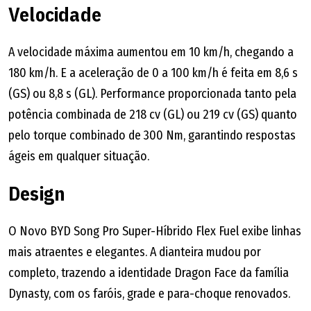
Velocidade
A velocidade máxima aumentou em 10 km/h, chegando a
180 km/h. E a aceleração de 0 a 100 km/h é feita em 8,6 s
(GS) ou 8,8 s (GL). Performance proporcionada tanto pela
potência combinada de 218 cv (GL) ou 219 cv (GS) quanto
pelo torque combinado de 300 Nm, garantindo respostas
ágeis em qualquer situação.
Design
O Novo BYD Song Pro Super-Híbrido Flex Fuel exibe linhas
mais atraentes e elegantes. A dianteira mudou por
completo, trazendo a identidade Dragon Face da família
Dynasty, com os faróis, grade e para-choque renovados.