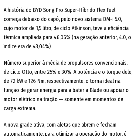
A história do BYD Song Pro Super-Híbrido Flex Fuel
começa debaixo do capô, pelo novo sistema DM-i 5.0,
cujo motor de 1,5 litro, de ciclo Atkinson, teve a eficiência
térmica ampliada para 46,06% (na geração anterior, 4.0, o
índice era de 43,04%).
Número superior à média de propulsores convencionais,
de ciclo Otto, entre 25% e 30%. A potência e o torque dele,
de 72 kW e 126 Nm, respectivamente, o torna ideal na
função de gerar energia para a bateria Blade ou apoiar o
motor elétrico na tração -- somente em momentos de
carga extrema.
A nova grade ativa, com aletas que abrem e fecham
automaticamente, para otimizar a operação do motor, é