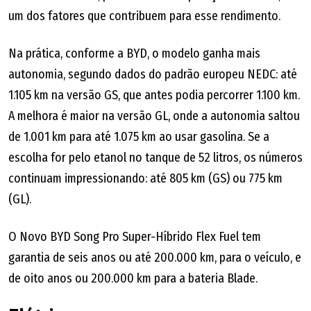
um dos fatores que contribuem para esse rendimento.
Na prática, conforme a BYD, o modelo ganha mais
autonomia, segundo dados do padrão europeu NEDC: até
1.105 km na versão GS, que antes podia percorrer 1.100 km.
A melhora é maior na versão GL, onde a autonomia saltou
de 1.001 km para até 1.075 km ao usar gasolina. Se a
escolha for pelo etanol no tanque de 52 litros, os números
continuam impressionando: até 805 km (GS) ou 775 km
(GL).
O Novo BYD Song Pro Super-Híbrido Flex Fuel tem
garantia de seis anos ou até 200.000 km, para o veículo, e
de oito anos ou 200.000 km para a bateria Blade.