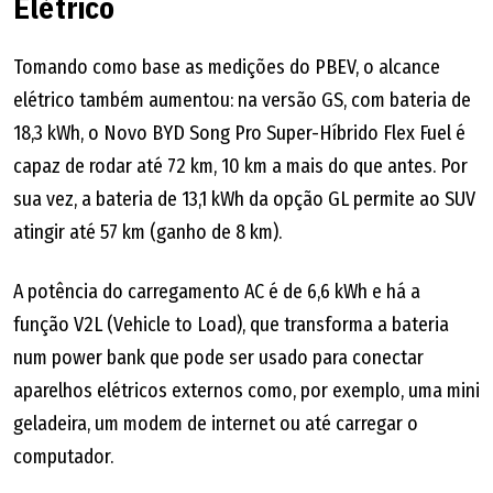
Elétrico
Tomando como base as medições do PBEV, o alcance
elétrico também aumentou: na versão GS, com bateria de
18,3 kWh, o Novo BYD Song Pro Super-Híbrido Flex Fuel é
capaz de rodar até 72 km, 10 km a mais do que antes. Por
sua vez, a bateria de 13,1 kWh da opção GL permite ao SUV
atingir até 57 km (ganho de 8 km).
A potência do carregamento AC é de 6,6 kWh e há a
função V2L (Vehicle to Load), que transforma a bateria
num power bank que pode ser usado para conectar
aparelhos elétricos externos como, por exemplo, uma mini
geladeira, um modem de internet ou até carregar o
computador.