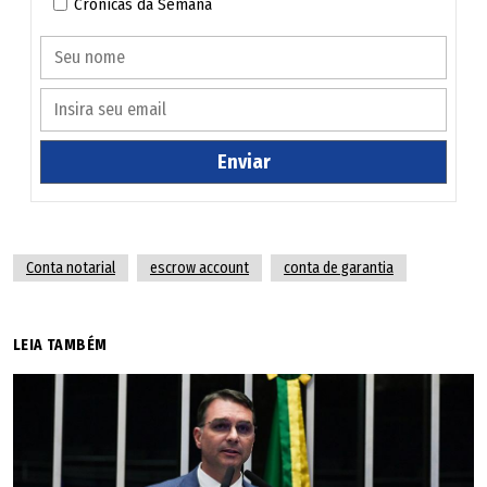
Crônicas da Semana
Enviar
Conta notarial
escrow account
conta de garantia
LEIA TAMBÉM