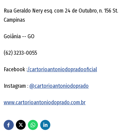
Rua Geraldo Nery esq. com 24 de Outubro, n. 156 St.
Campinas
Goiânia -- GO
(62) 3233-0055
Facebook :
/cartorioantoniodopradooficial
Instagram :
@cartorioantoniodoprado
www.cartorioantoniodoprado.com.br