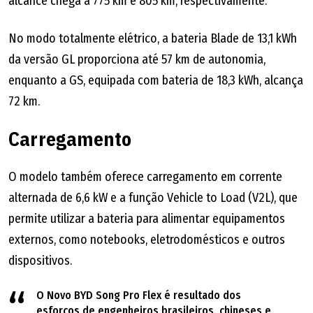
alcance chega a 775 km e 805 km, respectivamente.
No modo totalmente elétrico, a bateria Blade de 13,1 kWh
da versão GL proporciona até 57 km de autonomia,
enquanto a GS, equipada com bateria de 18,3 kWh, alcança
72 km.
Carregamento
O modelo também oferece carregamento em corrente
alternada de 6,6 kW e a função Vehicle to Load (V2L), que
permite utilizar a bateria para alimentar equipamentos
externos, como notebooks, eletrodomésticos e outros
dispositivos.
O Novo BYD Song Pro Flex é resultado dos
esforços de engenheiros brasileiros, chineses e