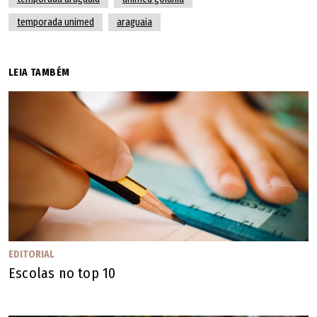
temporada unimed
araguaia
LEIA TAMBÉM
EDITORIAL
Escolas no top 10