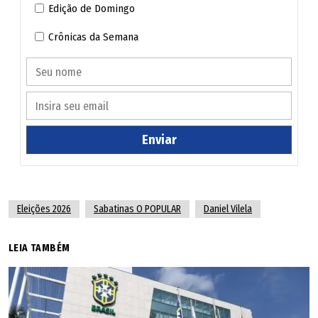
Edição de Domingo
Crônicas da Semana
Enviar
Eleições 2026
Sabatinas O POPULAR
Daniel Vilela
LEIA TAMBÉM