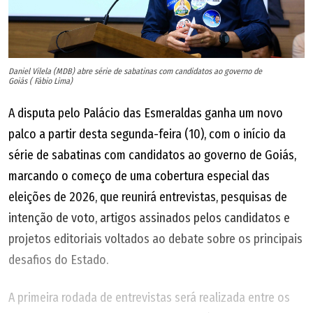
Daniel Vilela (MDB) abre série de sabatinas com candidatos ao governo de
Goiás ( Fábio Lima)
A disputa pelo Palácio das Esmeraldas ganha um novo
palco a partir desta segunda-feira (10), com o início da
série de sabatinas com candidatos ao governo de Goiás,
marcando o começo de uma cobertura especial das
eleições de 2026, que reunirá entrevistas, pesquisas de
intenção de voto, artigos assinados pelos candidatos e
projetos editoriais voltados ao debate sobre os principais
desafios do Estado.
A primeira rodada de entrevistas será realizada entre os