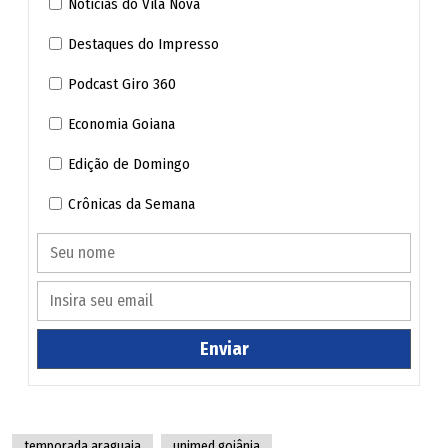
Notícias do Vila Nova
Destaques do Impresso
Podcast Giro 360
Economia Goiana
Edição de Domingo
Crônicas da Semana
Enviar
temporada araguaia
unimed goiânia