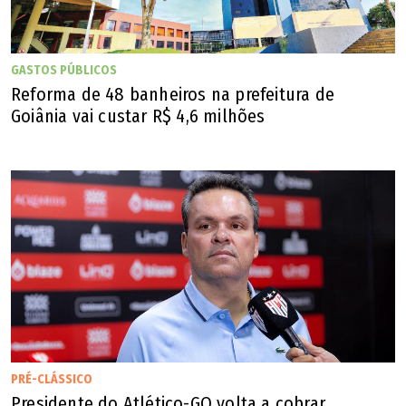
GASTOS PÚBLICOS
Reforma de 48 banheiros na prefeitura de
Goiânia vai custar R$ 4,6 milhões
PRÉ-CLÁSSICO
Presidente do Atlético-GO volta a cobrar