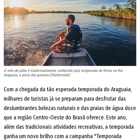
O mês de julho é tradicionalmente conhecido pela temporada de férias no Rio
Araguaia, a praia dos goianos (Shutterstok)
Com a chegada da tão esperada temporada do Araguaia,
milhares de turistas já se preparam para desfrutar das
deslumbrantes belezas naturais e das praias de água doce
que a região Centro-Oeste do Brasil oferece. Este ano,
além das tradicionais atividades recreativas, a temporada
ganha um novo brilho com a campanha "Temporada