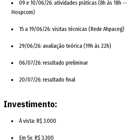
09 e 10/06/26: atividades práticas (8h às 18h --
Hospcom)
15 a 19/06/26: visitas técnicas (Rede Ahpaceg)
29/06/26: avaliação teórica (19h às 22h)
06/07/26: resultado preliminar
20/07/26: resultado final
Investimento:
À vista: R$ 3.000
Em 5x: R$ 3.300