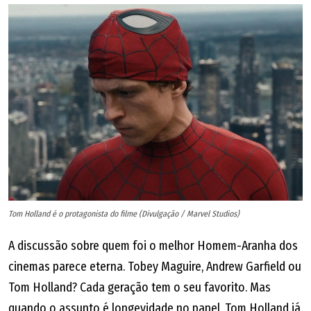
Tom Holland é o protagonista do filme (Divulgação / Marvel Studios)
A discussão sobre quem foi o melhor Homem-Aranha dos
cinemas parece eterna. Tobey Maguire, Andrew Garfield ou
Tom Holland? Cada geração tem o seu favorito. Mas
quando o assunto é longevidade no papel, Tom Holland já