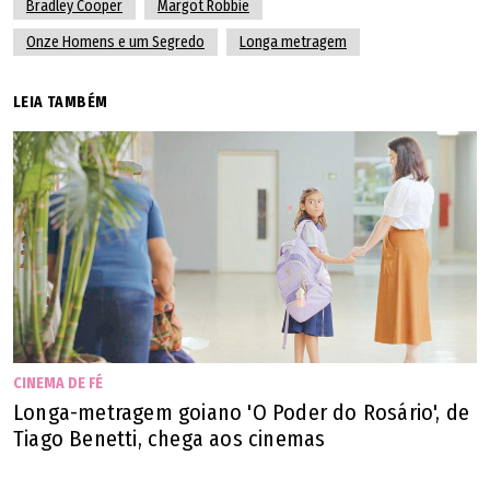
Bradley Cooper
Margot Robbie
Onze Homens e um Segredo
Longa metragem
LEIA TAMBÉM
CINEMA DE FÉ
Longa-metragem goiano 'O Poder do Rosário', de
Tiago Benetti, chega aos cinemas