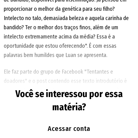
proporcionar o melhor da genética para seu filho?
Intelecto no talo, demasiada beleza e aquela carinha de
bandido? Ter o melhor dos traços finos, além de um
intelecto extremamente acima da média? Essa é a
oportunidade que estou oferecendo". É com essas
palavras bem humildes que Luan se apresenta.
Ele faz parte do grupo de Facebook "Tentantes e
doadores" e o post contendo esse texto introdutório é
um convite-propaganda para que os casais o escolham
Você se interessou por essa
como a pessoa que vai doar o sêmen para gerar um bebê.
matéria?
Os "tentantes" são as pessoas que estão tentando ter
um filho e que, por algum motivo, não conseguem. Então,
os grupos on-line têm a finalidade de unir as duas pontas
Acessar conta
da equação: quem quer gerar um bebê e quem quer ajudar