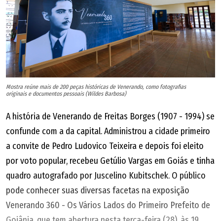
Mostra reúne mais de 200 peças históricas de Venerando, como fotografias
originais e documentos pessoais (Wildes Barbosa)
A história de Venerando de Freitas Borges (1907 - 1994) se
confunde com a da capital. Administrou a cidade primeiro
a convite de Pedro Ludovico Teixeira e depois foi eleito
por voto popular, recebeu Getúlio Vargas em Goiás e tinha
quadro autografado por Juscelino Kubitschek. O público
pode conhecer suas diversas facetas na exposição
Venerando 360 - Os Vários Lados do Primeiro Prefeito de
Goiânia, que tem abertura nesta terça-feira (28), às 19