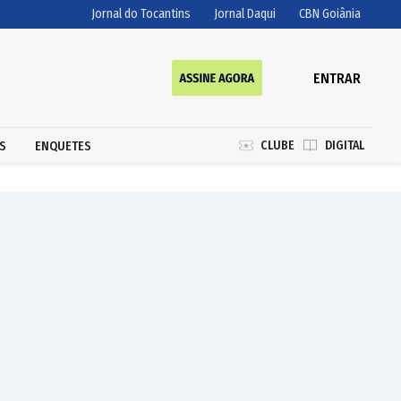
Jornal do Tocantins
Jornal Daqui
CBN Goiânia
ENTRAR
CLUBE
DIGITAL
S
ENQUETES