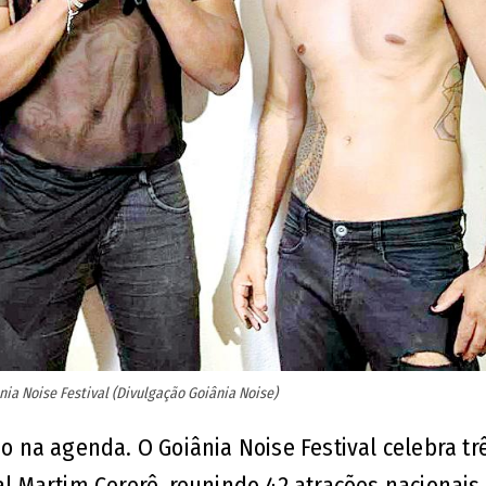
ia Noise Festival (Divulgação Goiânia Noise)
na agenda. O Goiânia Noise Festival celebra tr
al Martim Cererê, reunindo 42 atrações nacionais