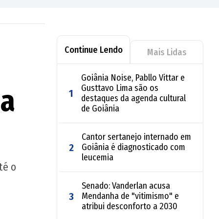
Continue Lendo
Mais Lidas
Goiânia Noise, Pabllo Vittar e
Gusttavo Lima são os
da
1
destaques da agenda cultural
de Goiânia
Cantor sertanejo internado em
2
Goiânia é diagnosticado com
leucemia
té o
Senado: Vanderlan acusa
3
Mendanha de "vitimismo" e
atribui desconforto a 2030