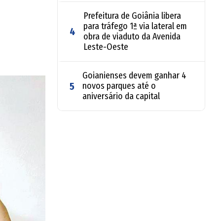
Prefeitura de Goiânia libera
para tráfego 1ª via lateral em
4
obra de viaduto da Avenida
Leste-Oeste
Goianienses devem ganhar 4
5
novos parques até o
aniversário da capital