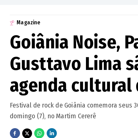
Magazine
Goiânia Noise, Pa
Gusttavo Lima s
agenda cultural
Festival de rock de Goiânia comemora seus 30
domingo (7), no Martim Cererê