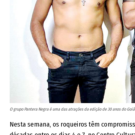
O grupo Pantera Negra é uma das atrações da edição de 30 anos do Goiân
Nesta semana, os roqueiros têm compromisso 
décadas entre os dias 4 e 7, no Centro Cultur