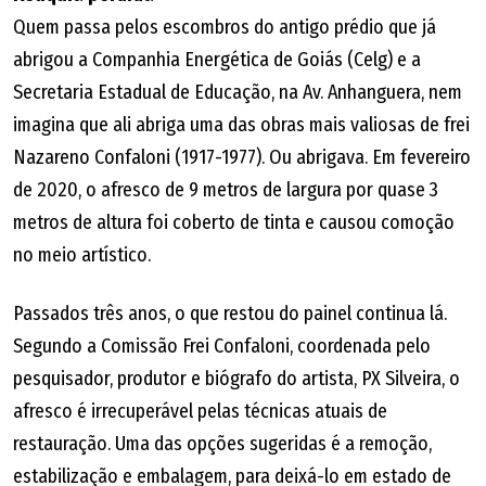
Quem passa pelos escombros do antigo prédio que já
abrigou a Companhia Energética de Goiás (Celg) e a
Secretaria Estadual de Educação, na Av. Anhanguera, nem
imagina que ali abriga uma das obras mais valiosas de frei
Nazareno Confaloni (1917-1977). Ou abrigava. Em fevereiro
de 2020, o afresco de 9 metros de largura por quase 3
metros de altura foi coberto de tinta e causou comoção
no meio artístico.
Passados três anos, o que restou do painel continua lá.
Segundo a Comissão Frei Confaloni, coordenada pelo
pesquisador, produtor e biógrafo do artista, PX Silveira, o
afresco é irrecuperável pelas técnicas atuais de
restauração. Uma das opções sugeridas é a remoção,
estabilização e embalagem, para deixá-lo em estado de