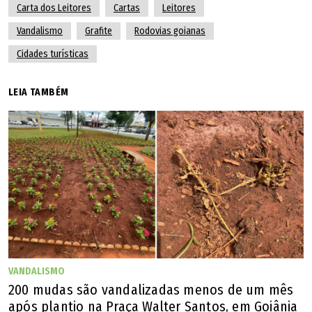
Carta dos Leitores
Cartas
Leitores
Vandalismo
Grafite
Rodovias goianas
Cidades turísticas
LEIA TAMBÉM
VANDALISMO
200 mudas são vandalizadas menos de um mês
após plantio na Praça Walter Santos, em Goiânia