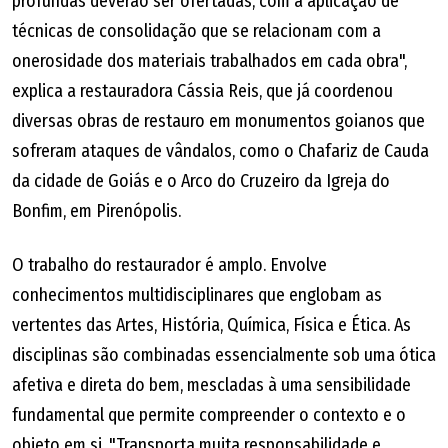
profundas deverão ser ofertadas, com a aplicação de
técnicas de consolidação que se relacionam com a
onerosidade dos materiais trabalhados em cada obra",
explica a restauradora Cássia Reis, que já coordenou
diversas obras de restauro em monumentos goianos que
sofreram ataques de vândalos, como o Chafariz de Cauda
da cidade de Goiás e o Arco do Cruzeiro da Igreja do
Bonfim, em Pirenópolis.
O trabalho do restaurador é amplo. Envolve
conhecimentos multidisciplinares que englobam as
vertentes das Artes, História, Química, Física e Ética. As
disciplinas são combinadas essencialmente sob uma ótica
afetiva e direta do bem, mescladas à uma sensibilidade
fundamental que permite compreender o contexto e o
objeto em si. "Transporta muita responsabilidade e