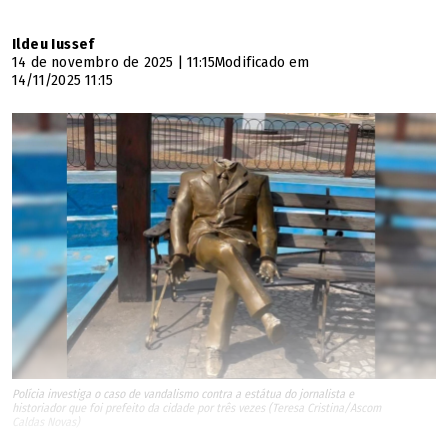
Ildeu Iussef
14 de novembro de 2025 | 11:15
Modificado em
14/11/2025 11:15
Polícia investiga o caso de vandalismo contra a estátua do jornalista e
historiador que foi prefeito da cidade por três vezes (Teresa Cristina/Ascom
Caldas Novas)