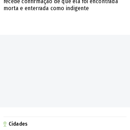
recebe confirmação de que ela foi encontrada
morta e enterrada como indigente
Cidades