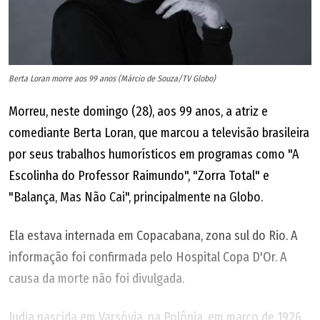
Berta Loran morre aos 99 anos (Márcio de Souza/TV Globo)
Morreu, neste domingo (28), aos 99 anos, a atriz e
comediante Berta Loran, que marcou a televisão brasileira
por seus trabalhos humorísticos em programas como "A
Escolinha do Professor Raimundo", "Zorra Total" e
"Balança, Mas Não Cai", principalmente na Globo.
Ela estava internada em Copacabana, zona sul do Rio. A
informação foi confirmada pelo Hospital Copa D'Or. A
causa da morte não foi divulgada.
Judia nascida em Varsóvia, na Polônia, em março de 1926,