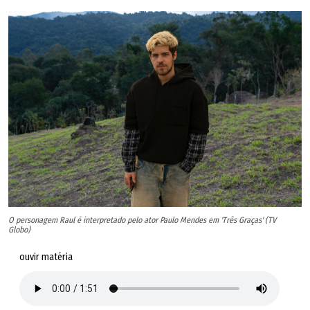
O personagem Raul é interpretado pelo ator Paulo Mendes em 'Três Graças' (TV
Globo)
ouvir matéria