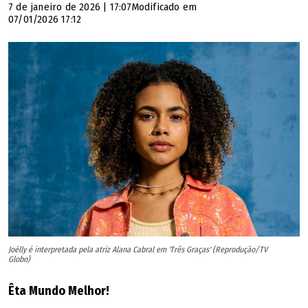
7 de janeiro de 2026 | 17:07
Modificado em
07/01/2026 17:12
Joélly é interpretada pela atriz Alana Cabral em 'Três Graças' (Reprodução/TV
Globo)
Êta Mundo Melhor!