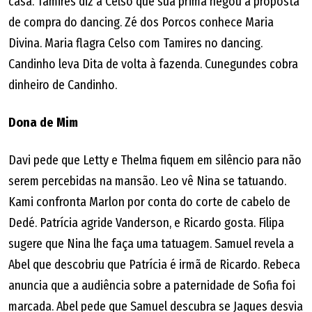
casa. Tamires diz a Celso que sua prima negou a proposta
de compra do dancing. Zé dos Porcos conhece Maria
Divina. Maria flagra Celso com Tamires no dancing.
Candinho leva Dita de volta à fazenda. Cunegundes cobra
dinheiro de Candinho.
Dona de Mim
Davi pede que Letty e Thelma fiquem em silêncio para não
serem percebidas na mansão. Leo vê Nina se tatuando.
Kami confronta Marlon por conta do corte de cabelo de
Dedé. Patrícia agride Vanderson, e Ricardo gosta. Filipa
sugere que Nina lhe faça uma tatuagem. Samuel revela a
Abel que descobriu que Patrícia é irmã de Ricardo. Rebeca
anuncia que a audiência sobre a paternidade de Sofia foi
marcada. Abel pede que Samuel descubra se Jaques desvia