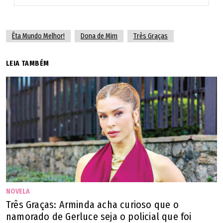
Êta Mundo Melhor!
Dona de Mim
Três Graças
LEIA TAMBÉM
NOVELA
Três Graças: Arminda acha curioso que o
namorado de Gerluce seja o policial que foi