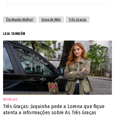
Êta Mundo Melhor!
Dona de Mim
Três Graças
LEIA TAMBÉM
NOVELAS
Três Graças: Juquinha pede a Lorena que fique
atenta a informações sobre As Três Graças