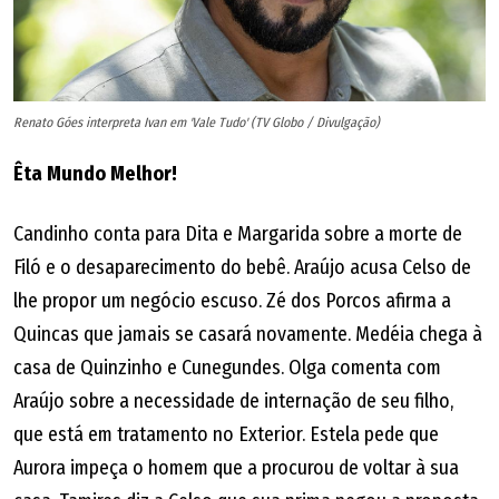
Renato Góes interpreta Ivan em 'Vale Tudo' (TV Globo / Divulgação)
Êta Mundo Melhor!
Candinho conta para Dita e Margarida sobre a morte de
Filó e o desaparecimento do bebê. Araújo acusa Celso de
lhe propor um negócio escuso. Zé dos Porcos afirma a
Quincas que jamais se casará novamente. Medéia chega à
casa de Quinzinho e Cunegundes. Olga comenta com
Araújo sobre a necessidade de internação de seu filho,
que está em tratamento no Exterior. Estela pede que
Aurora impeça o homem que a procurou de voltar à sua