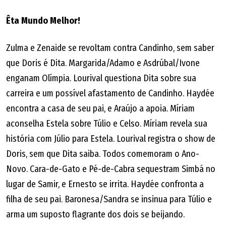
Êta Mundo Melhor!
Zulma e Zenaide se revoltam contra Candinho, sem saber
que Doris é Dita. Margarida/Adamo e Asdrúbal/Ivone
enganam Olímpia. Lourival questiona Dita sobre sua
carreira e um possível afastamento de Candinho. Haydée
encontra a casa de seu pai, e Araújo a apoia. Míriam
aconselha Estela sobre Túlio e Celso. Míriam revela sua
história com Júlio para Estela. Lourival registra o show de
Doris, sem que Dita saiba. Todos comemoram o Ano-
Novo. Cara-de-Gato e Pé-de-Cabra sequestram Simbá no
lugar de Samir, e Ernesto se irrita. Haydée confronta a
filha de seu pai. Baronesa/Sandra se insinua para Túlio e
arma um suposto flagrante dos dois se beijando.