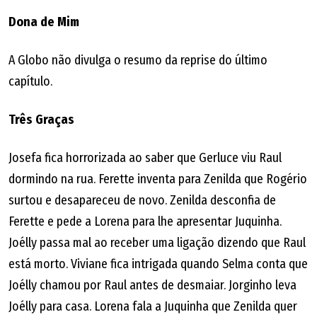
Dona de Mim
A Globo não divulga o resumo da reprise do último
capítulo.
Três Graças
Josefa fica horrorizada ao saber que Gerluce viu Raul
dormindo na rua. Ferette inventa para Zenilda que Rogério
surtou e desapareceu de novo. Zenilda desconfia de
Ferette e pede a Lorena para lhe apresentar Juquinha.
Joélly passa mal ao receber uma ligação dizendo que Raul
está morto. Viviane fica intrigada quando Selma conta que
Joélly chamou por Raul antes de desmaiar. Jorginho leva
Joélly para casa. Lorena fala a Juquinha que Zenilda quer