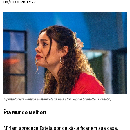
08/01/2026 17:42
A protagonista Gerluce é interpretada pela atriz Sophie Charlotte (TV Globo)
Êta Mundo Melhor!
Míriam agradece Estela por deixá-la ficar em sua casa.