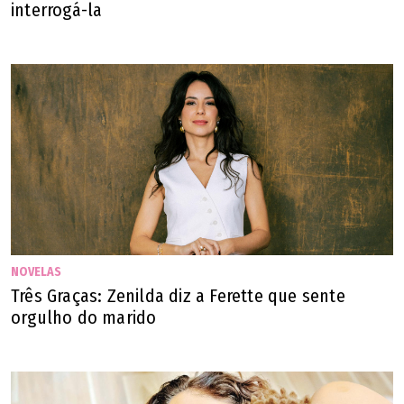
interrogá-la
NOVELAS
Três Graças: Zenilda diz a Ferette que sente
orgulho do marido