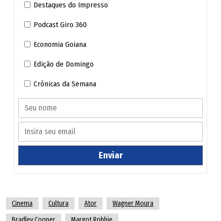
Destaques do Impresso
Podcast Giro 360
Economia Goiana
Edição de Domingo
Crônicas da Semana
Enviar
Cinema
Cultura
Ator
Wagner Moura
Bradley Cooper
Margot Robbie