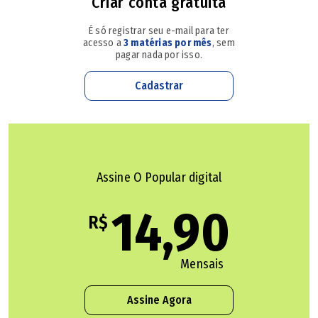
Criar conta gratuita
É só registrar seu e-mail para ter
acesso a
3 matérias por mês
, sem
pagar nada por isso.
Cadastrar
Assine O Popular digital
14,90
R$
Mensais
Assine Agora