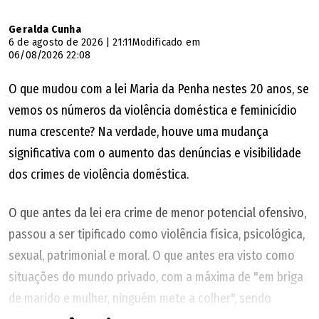
Geralda Cunha
6 de agosto de 2026 | 21:11
Modificado em
06/08/2026 22:08
O que mudou com a lei Maria da Penha nestes 20 anos, se
vemos os números da violência doméstica e feminicídio
numa crescente? Na verdade, houve uma mudança
significativa com o aumento das denúncias e visibilidade
dos crimes de violência doméstica.
O que antes da lei era crime de menor potencial ofensivo,
passou a ser tipificado como violência física, psicológica,
sexual, patrimonial e moral. O que antes era visto como
situações do mundo privado, com a máxima de "em briga
de marido e mulher, ninguém mete a colher", sendo