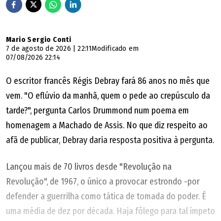
Mario Sergio Conti
7 de agosto de 2026 | 22:11
Modificado em
07/08/2026 22:14
O escritor francês Régis Debray fará 86 anos no mês que
vem. "O eflúvio da manhã, quem o pede ao crepúsculo da
tarde?", pergunta Carlos Drummond num poema em
homenagem a Machado de Assis. No que diz respeito ao
afã de publicar, Debray daria resposta positiva à pergunta.
Lançou mais de 70 livros desde "Revolução na
Revolução", de 1967, o único a provocar estrondo -por
defender a guerrilha como tática de tomada do poder. É
uma média de dez por década. Haja fôlego para tal ímpeto