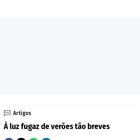
Artigos
À luz fugaz de verões tão breves