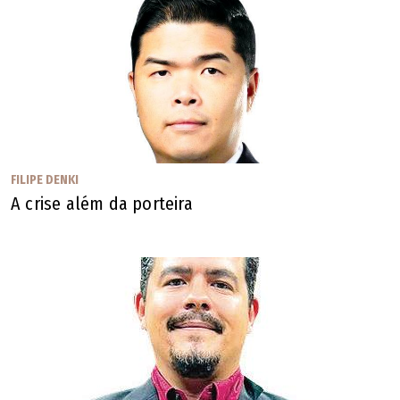
Econômico e em Processo Penal
Os artigos publicados não refletem a opinião de O
POPULAR. Sua publicação obedece ao propósito de
estimular e fomentar a diversidade e o debate de
temas locais, nacionais ou mundiais.
FILIPE DENKI
A crise além da porteira