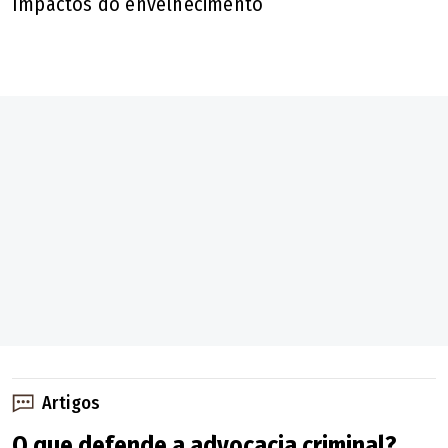
Impactos do envelhecimento
Artigos
O que defende a advocacia criminal?