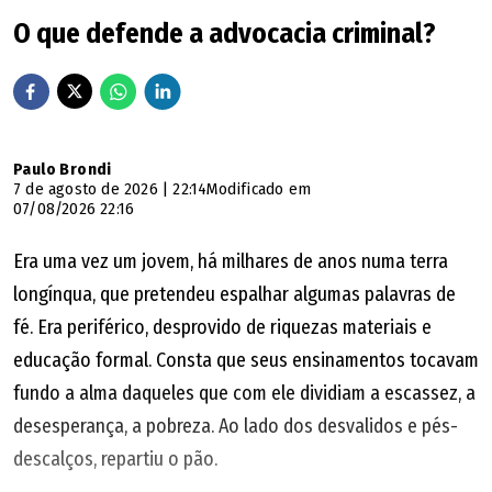
O que defende a advocacia criminal?
Paulo Brondi
7 de agosto de 2026 | 22:14
Modificado em
07/08/2026 22:16
Era uma vez um jovem, há milhares de anos numa terra
longínqua, que pretendeu espalhar algumas palavras de
fé. Era periférico, desprovido de riquezas materiais e
educação formal. Consta que seus ensinamentos tocavam
fundo a alma daqueles que com ele dividiam a escassez, a
desesperança, a pobreza. Ao lado dos desvalidos e pés-
descalços, repartiu o pão.