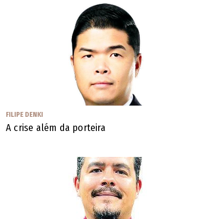
justiça. Especialista em compliance e Direito Penal
Econômico e em Processo Penal
Os artigos publicados não refletem a opinião de O
POPULAR. Sua publicação obedece ao propósito de
estimular e fomentar a diversidade e o debate de
temas locais, nacionais ou mundiais.
FILIPE DENKI
A crise além da porteira