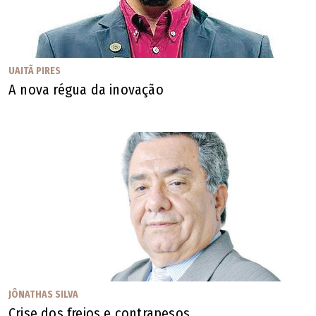
UAITÃ PIRES
A nova régua da inovação
JÔNATHAS SILVA
Crise dos freios e contrapesos