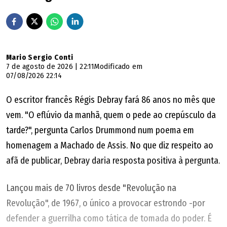
Mario Sergio Conti
7 de agosto de 2026 | 22:11
Modificado em
07/08/2026 22:14
O escritor francês Régis Debray fará 86 anos no mês que
vem. "O eflúvio da manhã, quem o pede ao crepúsculo da
tarde?", pergunta Carlos Drummond num poema em
homenagem a Machado de Assis. No que diz respeito ao
afã de publicar, Debray daria resposta positiva à pergunta.
Lançou mais de 70 livros desde "Revolução na
Revolução", de 1967, o único a provocar estrondo -por
defender a guerrilha como tática de tomada do poder. É