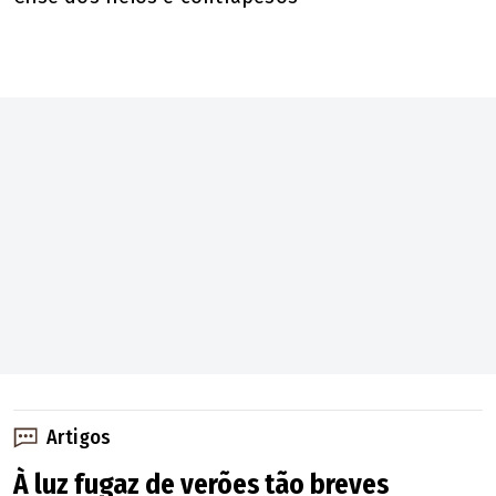
Artigos
À luz fugaz de verões tão breves