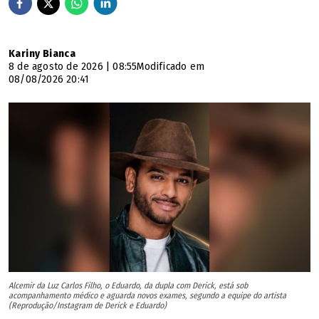
Kariny Bianca
8 de agosto de 2026 | 08:55
Modificado em
08/08/2026 20:41
Alcemir da Luz Carlos Filho, o Eduardo, da dupla com Derick, está sob
acompanhamento médico e aguarda novos exames, segundo a equipe do artista
(Reprodução/Instagram de Derick e Eduardo)