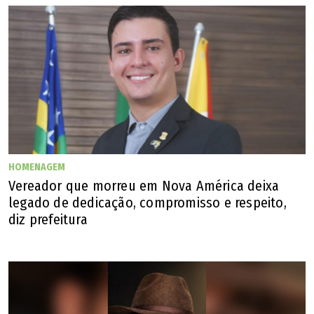
Universidade de São Paulo (USP)
Os artigos publicados não refletem a opinião de O
POPULAR. Sua publicação obedece ao propósito de
estimular e fomentar a diversidade e o debate de
temas locais, nacionais ou mundiais.
HOMENAGEM
Vereador que morreu em Nova América deixa
legado de dedicação, compromisso e respeito,
diz prefeitura