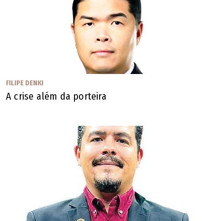
Os artigos publicados não refletem a opinião de O
POPULAR. Sua publicação obedece ao propósito de
estimular e fomentar a diversidade e o debate de
temas locais, nacionais ou mundiais.
FILIPE DENKI
A crise além da porteira