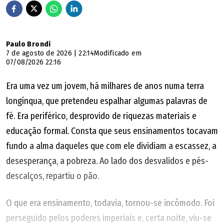
Paulo Brondi
7 de agosto de 2026 | 22:14
Modificado em
07/08/2026 22:16
Era uma vez um jovem, há milhares de anos numa terra
longínqua, que pretendeu espalhar algumas palavras de
fé. Era periférico, desprovido de riquezas materiais e
educação formal. Consta que seus ensinamentos tocavam
fundo a alma daqueles que com ele dividiam a escassez, a
desesperança, a pobreza. Ao lado dos desvalidos e pés-
descalços, repartiu o pão.
O que era ensinamento, todavia, tornou-se incômodo. Foi
perseguido pelos poderes imperiais e, certa noite, viu-se