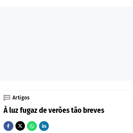
Artigos
À luz fugaz de verões tão breves