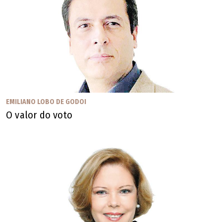
políticas em saúde (Unicamp)
Os artigos publicados não refletem a opinião de O
POPULAR. Sua publicação obedece ao propósito de
estimular e fomentar a diversidade e o debate de
temas locais, nacionais ou mundiais.
EMILIANO LOBO DE GODOI
O valor do voto