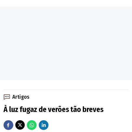
Artigos
À luz fugaz de verões tão breves