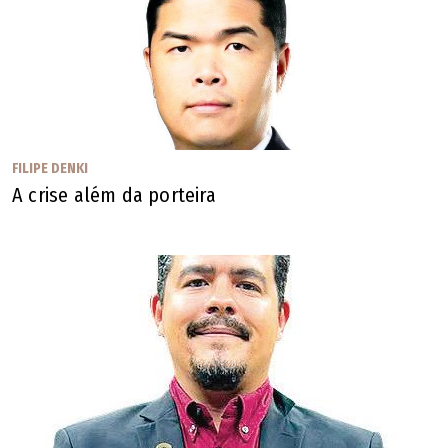
Os artigos publicados não refletem a opinião de O
POPULAR. Sua publicação obedece ao propósito de
estimular e fomentar a diversidade e o debate de
temas locais, nacionais ou mundiais.
FILIPE DENKI
A crise além da porteira