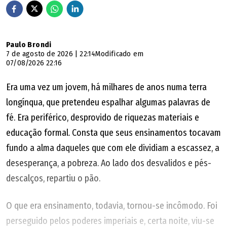
Paulo Brondi
7 de agosto de 2026 | 22:14
Modificado em
07/08/2026 22:16
Era uma vez um jovem, há milhares de anos numa terra
longínqua, que pretendeu espalhar algumas palavras de
fé. Era periférico, desprovido de riquezas materiais e
educação formal. Consta que seus ensinamentos tocavam
fundo a alma daqueles que com ele dividiam a escassez, a
desesperança, a pobreza. Ao lado dos desvalidos e pés-
descalços, repartiu o pão.
O que era ensinamento, todavia, tornou-se incômodo. Foi
perseguido pelos poderes imperiais e, certa noite, viu-se