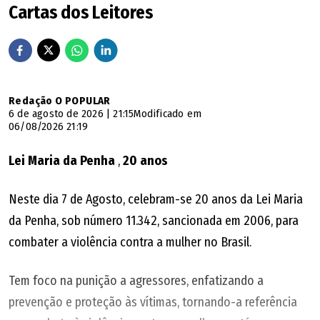
"A única coisa que as pessoas questionavam no passado
Cartas dos Leitores
era o tempo de televisão, e isso tem relevância mesmo.
Mas eu jamais me submeteria a pagar R$ 15 milhões por
um partido, R$ 20 milhões por outro, R$ 10 para outro.
Porque virou, infelizmente, um jogo de dinheiro. As
Redação O POPULAR
pessoas diziam que o Marconi fez isso, fez aquilo outro e
6 de agosto de 2026 | 21:15
Modificado em
06/08/2026 21:19
ficou rico. Se eu tivesse esse tipo de prática e estivesse
ficado rico, eu não estaria com menos partidos. Eu estou
Lei Maria da Penha
,
20 anos
muito feliz com as companhias que eu tenho hoje", disse
Marconi.
Neste dia 7 de Agosto, celebram-se 20 anos da Lei Maria
da Penha, sob número 11.342, sancionada em 2006, para
O PSDB realizou convenção na quarta-feira (5), mas
combater a violência contra a mulher no Brasil.
deixou em aberto o restante da chapa majoritária. Depois
de definir a vice, as duas vagas ao Senado ainda serão
Tem foco na punição a agressores, enfatizando a
oficializadas na aliança com DC e PRTB, além da
prevenção e proteção às vítimas, tornando-a referência