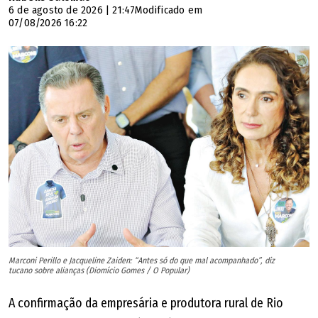
6 de agosto de 2026 | 21:47
Modificado em
07/08/2026 16:22
Marconi Perillo e Jacqueline Zaiden: “Antes só do que mal acompanhado”, diz
tucano sobre alianças (Diomício Gomes / O Popular)
A confirmação da empresária e produtora rural de Rio