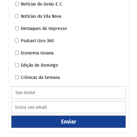
Notícias do Goiás E. C.
do palco, segue encantando.
Notícias do Vila Nova
Ueisler Pacheco Ipameri - Goiás
Destaques do Impresso
Podcast Giro 360
Economia Goiana
Edição de Domingo
Crônicas da Semana
Enviar