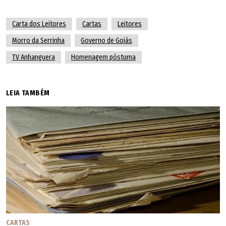
Carta dos Leitores
Cartas
Leitores
Morro da Serrinha
Governo de Goiás
TV Anhanguera
Homenagem póstuma
LEIA TAMBÉM
CARTAS