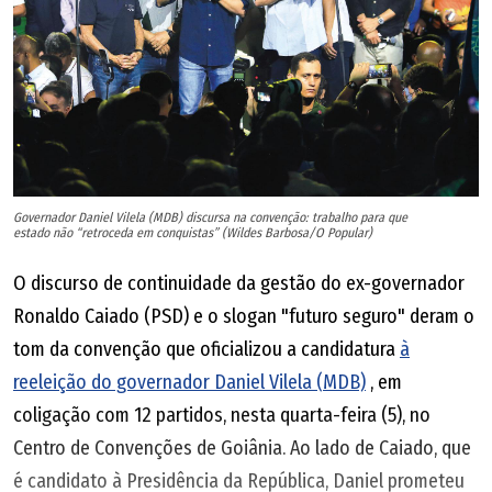
Governador Daniel Vilela (MDB) discursa na convenção: trabalho para que
estado não “retroceda em conquistas” (Wildes Barbosa/O Popular)
O discurso de continuidade da gestão do ex-governador
Ronaldo Caiado (PSD) e o slogan "futuro seguro" deram o
tom da convenção que oficializou a candidatura
à
reeleição do governador Daniel Vilela (MDB)
, em
coligação com 12 partidos, nesta quarta-feira (5), no
Centro de Convenções de Goiânia. Ao lado de Caiado, que
é candidato à Presidência da República, Daniel prometeu