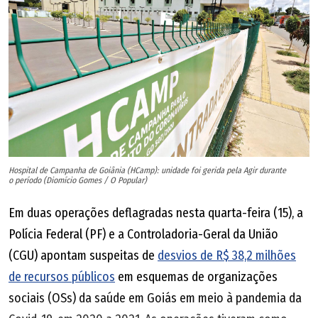
Hospital de Campanha de Goiânia (HCamp): unidade foi gerida pela Agir durante
o período (Diomício Gomes / O Popular)
Em duas operações deflagradas nesta quarta-feira (15), a
Polícia Federal (PF) e a Controladoria-Geral da União
(CGU) apontam suspeitas de
desvios de R$ 38,2 milhões
de recursos públicos
em esquemas de organizações
sociais (OSs) da saúde em Goiás em meio à pandemia da