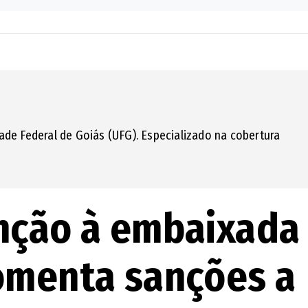
ade Federal de Goiás (UFG). Especializado na cobertura
nção à embaixada
omenta sanções a