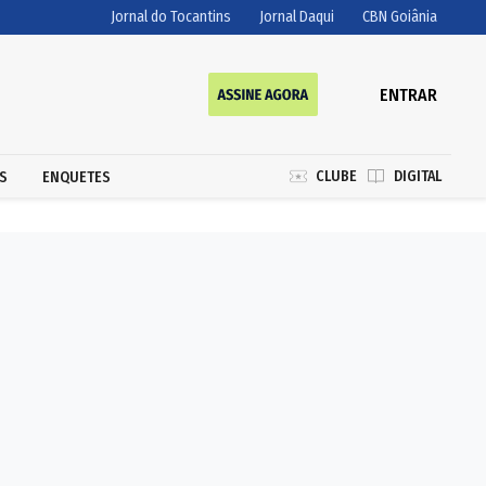
Jornal do Tocantins
Jornal Daqui
CBN Goiânia
ENTRAR
CLUBE
DIGITAL
S
ENQUETES