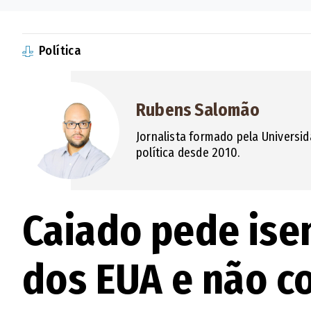
Política
Rubens Salomão
Jornalista formado pela Universid
política desde 2010.
Caiado pede ise
dos EUA e não c