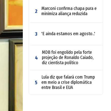
Marconi confirma chapa pura e
2
minimiza aliança reduzida
3
'E ainda estamos em agosto...'
MDB foi engolido pela forte
4
projeção de Ronaldo Caiado,
diz cientista político
Lula diz que falará com Trump
5
em meio a crise diplomática
entre Brasil e EUA