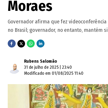
Moraes
Governador afirma que fez videoconferência
no Brasil; governador, no entanto, mantém s
Rubens Salomão
31 de julho de 2025 | 23:40
Modificado em 01/08/2025 11:40