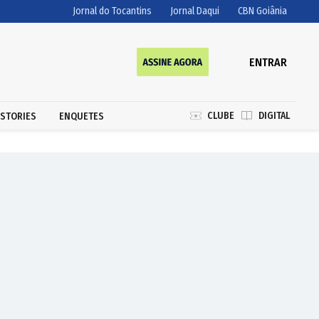
Jornal do Tocantins
Jornal Daqui
CBN Goiânia
ENTRAR
CLUBE
DIGITAL
STORIES
ENQUETES