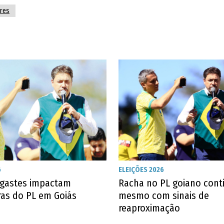
ores
6
ELEIÇÕES 2026
gastes impactam
Racha no PL goiano cont
ras do PL em Goiás
mesmo com sinais de
reaproximação