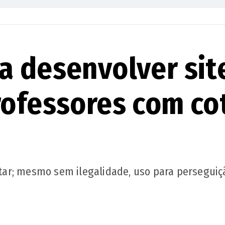
a desenvolver sit
rofessores com co
ar; mesmo sem ilegalidade, uso para perseguiç