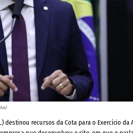
dos)
 destinou recursos da Cota para o Exercício da 
a empresa que desenvolveu o site, em que o par