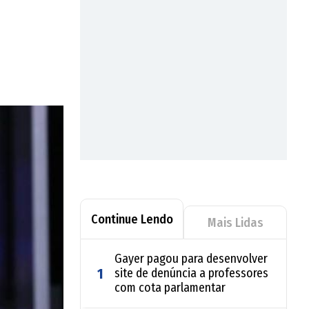
Continue Lendo
Mais Lidas
Gayer pagou para desenvolver
1
site de denúncia a professores
com cota parlamentar