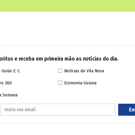
ritos e receba em primeira mão as notícias do dia.
 Goiás E. C.
Notícias do Vila Nova
ro 360
Economia Goiana
da Semana
En