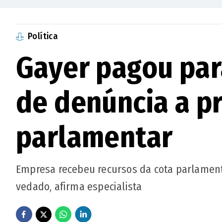
Política
Gayer pagou par
de denúncia a p
parlamentar
Empresa recebeu recursos da cota parlament
vedado, afirma especialista