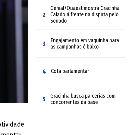
Genial/Quaest mostra Gracinha
2
Caiado à frente na disputa pelo
Senado
Engajamento em vaquinha para
3
as campanhas é baixo
4
Cota parlamentar
Gracinha busca parcerias com
5
concorrentes da base
Atividade
lamentar