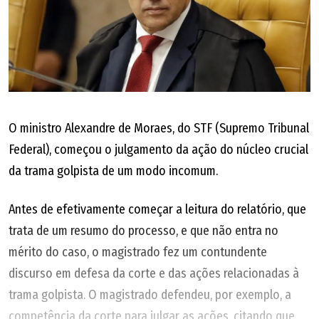
O ministro Alexandre de Moraes, do STF (Supremo Tribunal
Federal), começou o julgamento da ação do núcleo crucial
da trama golpista de um modo incomum.
Antes de efetivamente começar a leitura do relatório, que
trata de um resumo do processo, e que não entra no
mérito do caso, o magistrado fez um contundente
discurso em defesa da corte e das ações relacionadas à
trama golpista. O magistrado defendeu, por exemplo, a
competência da corte para julgar as ações, citando que