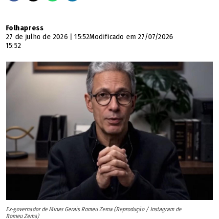
Folhapress
27 de julho de 2026 | 15:52
Modificado em 27/07/2026
15:52
Ex-governador de Minas Gerais Romeu Zema (Reprodução / Instagram de
Romeu Zema)