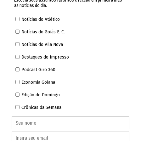
Escolha seus assuntos favoritos e receba em primeira mão
as notícias do dia.
Notícias do Atlético
Notícias do Goiás E. C.
Notícias do Vila Nova
Destaques do Impresso
Podcast Giro 360
Economia Goiana
Edição de Domingo
Crônicas da Semana