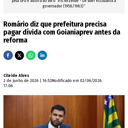
pela UFG e autora do livro “Iris Rezende - De líder estudantil a
governador (1958/1983)”
Romário diz que prefeitura precisa
pagar dívida com Goianiaprev antes da
reforma
Cileide Alves
2 de junho de 2026 | 16:52
Modificado em 02/06/2026
17:06