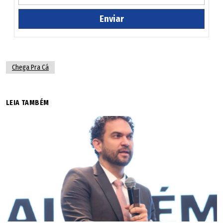
Enviar
Chega Pra Cá
LEIA TAMBÉM