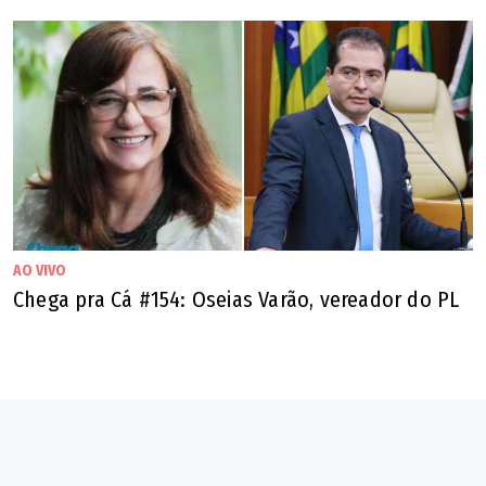
AO VIVO
Chega pra Cá #154: Oseias Varão, vereador do PL