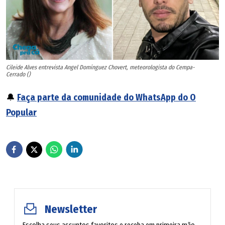
Cileide Alves entrevista Angel Domínguez Chovert, meteorologista do Cempa-
Cerrado ()
🔔
Faça parte da comunidade do WhatsApp do O
Popular
Newsletter